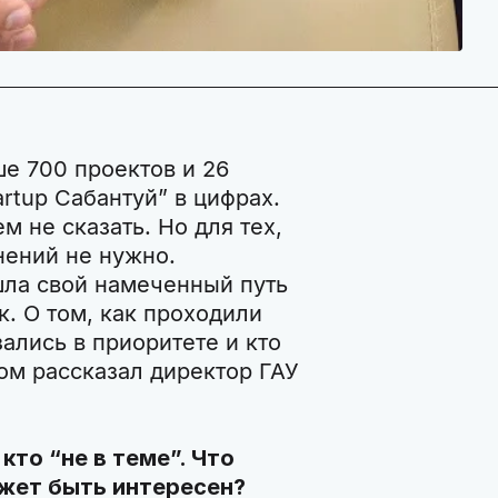
ше 700 проектов и 26
artup Сабантуй” в цифрах.
м не сказать. Но для тех,
снений не нужно.
шла свой намеченный путь
. О том, как проходили
ались в приоритете и кто
ом рассказал директор ГАУ
кто “не в теме”. Что
ожет быть интересен?