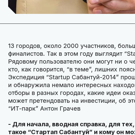
13 городов, около 2000 участников, боль
финалистов. Так в этом году выглядит “St
Рядовому пользователю они могут ни о че
кто, как говорится, “в теме”, лишних поя
Экспедиция “Startup Сабантуй-2014” про
и обнаружила немало интересных находок
отборы в разных городах, какие идеи оказ
может претендовать на инвестиции, об эт
“ИТ-парк” Антон Грачев
- Для начала, вводная справка, для тех, 
такое “Стартап Сабантуй” и кому он м