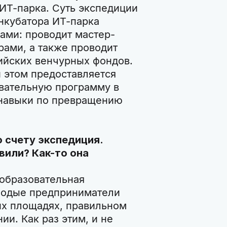
 ИТ-парка. Суть экспедиции
инкубатора ИТ-парка
ами: проводит мастер-
рами, а также проводит
ийских венчурных фондов.
 этом предоставляется
вательную программу в
 навыки по превращению
о счету экспедиция.
вили? Как-то она
 образовательная
олодые предприниматели
их площадях, правильном
и. Как раз этим, и не