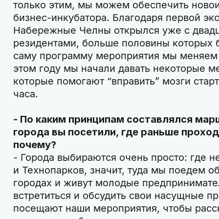
только этим, мы можем обеспечить ново
бизнес-инкубатора. Благодаря первой эк
Набережные Челны открылся уже с двад
резидентами, больше половины которых 
саму программу мероприятия мы меняем 
этом году мы начали давать некоторые мет
которые помогают “вправить” мозги старт
часа.
- По каким принципам составлялся мар
города вы посетили, где раньше прохо
почему?
- Города выбираются очень просто: где н
и Технопарков, значит, туда мы поедем о
городах и живут молодые предпринимате
встретиться и обсудить свои насущные п
посещают наши мероприятия, чтобы расск