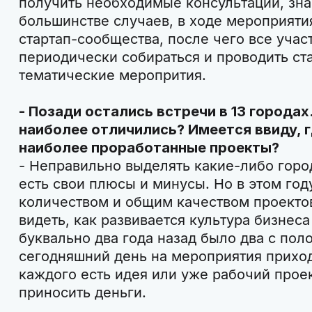
получить необходимые консультации, знак
большинстве случаев, в ходе мероприяти
стартап-сообщества, после чего все уча
периодически собираться и проводить ст
тематические меропрития.
- Позади остались встречи в 13 городах
наиболее отличились? Имеется ввиду, г
наиболее проработанные проекты?
- Неправильно выделять какие-либо город
есть свои плюсы и минусы. Но в этом год
количеством и общим качеством проектов
видеть, как развивается культура бизнеса
буквально два года назад было два с поло
сегодняшний день на мероприятия приход
каждого есть идея или уже рабочий проек
приносить деньги.