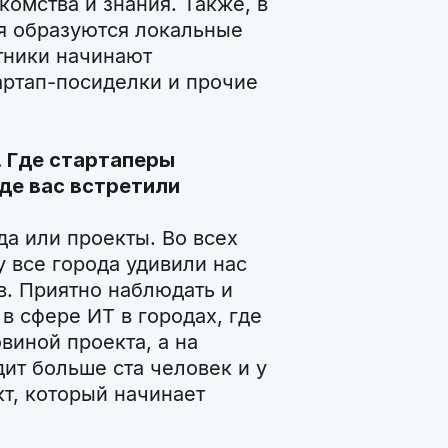
омства и знания. Также, в
я образуются локальные
стники начинают
артап-посиделки и прочие
. Где стартаперы
де вас встретили
а или проекты. Во всех
у все города удивили нас
. Приятно наблюдать и
 в сфере ИТ в городах, где
виной проекта, а на
ит больше ста человек и у
т, который начинает