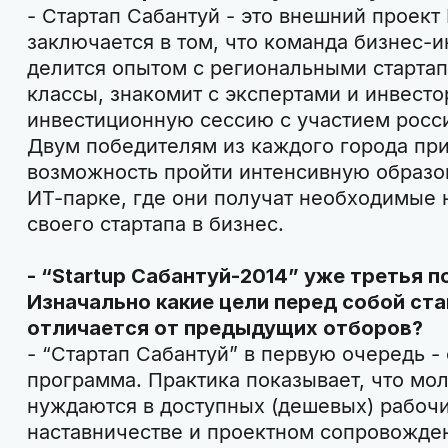
- Стартап Сабантуй - это внешний проект
заключается в том, что команда бизнес-
делится опытом с региональными стартап
классы, знакомит с экспертами и инвесто
инвестиционную сессию с участием росс
Двум победителям из каждого города при
возможность пройти интенсивную образо
ИТ-парке, где они получат необходимые
своего стартапа в бизнес.
- “Startup Сабантуй-2014” уже третья п
Изначально какие цели перед собой ста
отличается от предыдущих отборов?
- “Стартап Сабантуй” в первую очередь -
программа. Практика показывает, что м
нуждаются в доступных (дешевых) рабоч
наставничестве и проектном сопровождени