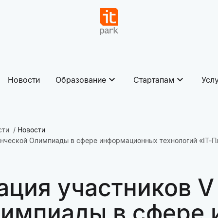
Новости
Образование
Стартапам
Усл
сти
Новости
нческой Олимпиады в сфере информационных технологий «IT-П
ация участников 
лимпиады в сфере