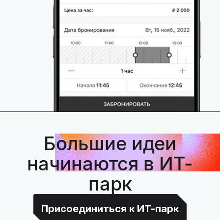
Большие идеи
начинаются в ИТ-
парк
Присоединиться к ИТ-парк