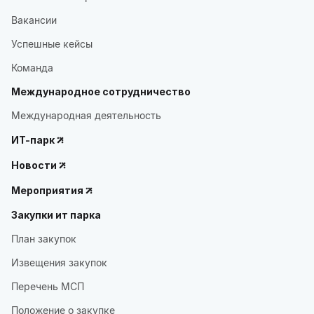
Вакансии
Успешные кейсы
Команда
Международное сотрудничество
Международная деятельность
ИТ-парк
Новости
Мероприятия
Закупки ит парка
План закупок
Извещения закупок
Перечень МСП
Положение о закупке