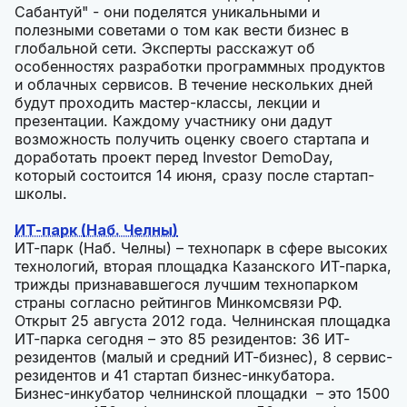
Сабантуй" - они поделятся уникальными и
полезными советами о том как вести бизнес в
глобальной сети. Эксперты расскажут об
особенностях разработки программных продуктов
и облачных сервисов. В течение нескольких дней
будут проходить мастер-классы, лекции и
презентации. Каждому участнику они дадут
возможность получить оценку своего стартапа и
доработать проект перед Investor DemoDay,
который состоится 14 июня, сразу после стартап-
школы.
ИТ-парк (Наб. Челны)
ИТ-парк (Наб. Челны) – технопарк в сфере высоких
технологий, вторая площадка Казанского ИТ-парка,
трижды признававшегося лучшим технопарком
страны согласно рейтингов Минкомсвязи РФ.
Открыт 25 августа 2012 года. Челнинская площадка
ИТ-парка сегодня – это 85 резидентов: 36 ИТ-
резидентов (малый и средний ИТ-бизнес), 8 сервис-
резидентов и 41 стартап бизнес-инкубатора.
Бизнес-инкубатор челнинской площадки – это 1500