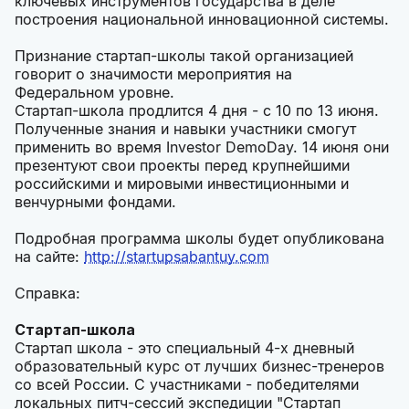
ключевых инструментов государства в деле
построения национальной инновационной системы.
Признание стартап-школы такой организацией
говорит о значимости мероприятия на
Федеральном уровне.
Стартап-школа продлится 4 дня - с 10 по 13 июня.
Полученные знания и навыки участники смогут
применить во время Investor DemoDay. 14 июня они
презентуют свои проекты перед крупнейшими
российскими и мировыми инвестиционными и
венчурными фондами.
Подробная программа школы будет опубликована
на сайте:
http://startupsabantuy.com
Справка:
Стартап-школа
Стартап школа - это специальный 4-х дневный
образовательный курс от лучших бизнес-тренеров
со всей России. С участниками - победителями
локальных питч-сессий экспедиции "Стартап