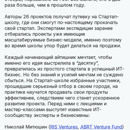
раза больше, чем в прошлом году.
Авторы 26 проектов получат путевку на Стартап-
школу, где они смогут по-настоящему прокачать
свой стартап. Экспертами экспедиции заранее
отбирались проекты уже имеющие
масштабируемые бизнес-модели, именно поэтому
во время школы упор будет делаться на продажи.
Каждый начинающий айтишник мечтает, чтобы
именно его идея выстрелила в “десятку”,
превратилась из простого стартапа в успешный ИТ-
бизнес. Но без знаний и усилий мечтам не суждено
сбыться. На Стартап-школе избранные участники,
прошедшие серьезный отбор в своем городе, на
практике научатся продавать свои продукты
эффективнее, следствием чего станет ускоренное
развитие проекта. Перед ними с лекциями и
мастер-классами выступят известные ИТ-
сообществу эксперты и бизнесмены:
Николай Митюшин (
RIS Ventures
,
ABRT Venture Fund
)