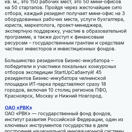
кв. м., это 150 рабочих мест, это 50 мини-офисов
на 50 стартапов. Пройдя через жесточайшее сито
отбора, каждый резидент получает мини-офис на 3
оборудованных рабочих места, услуги бухгалтера,
юриста, маркетолога, проект-менеджера,
экспертную поддержку, участие в образовательной
программе, а также доступ к финансовым
ресурсам – государственным грантам и средствам
частных инвесторов и инвестиционных фондов.
Большинство резидентов Бизнес-инкубатора –
победители и участники локальных конкурсных
отборов экспедиции StartUpСабантуй! 45
резидентов Бизнес-инкубатора челнинской
площадки ИТ-парка представляют сразу 18
городов, включая 10 столиц регионов ПФО,
Красноярск, Москву и Нижний Новгород.
ОАО «РВК»
ОАО «РВК» — государственный фонд фондов,
институт развития Российской Федерации, один из
ключевых инструментов государства в деле
построения национальной инновационной системы.