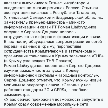
является выпускником Бизнес-инкубатора и
внедряется во многих регионах России. Опытная
эксплуатация началась в Республике Татарстан,
Ульяновской Самарской и Владимирской областях.
Заместитель премьер-министра – министр
информатизации и связи РТ Роман Шайхутдинов
обсудил с Сергеем Доценко вопросы
сотрудничества в сферах информатизации и связи.
В частности, обсуждались вопросы развития сетей
передачи данных в Крыму, перспективы
сотрудничества Крымтелекома и Таттелекома и
организация трансляции в Крыму телеканала «ТНВ»
(в Крыму уже вещает ТНВ-Планета).
Роман Шайхутдинов посоветовал Сергею Доценко
изучить возможность запуска в Крыму
информационной системы «Народный контроль».
Сергей Доценко отметил, что Крыму нужны новые
мобильные операторы связи. «Сегодня у нас
работают стандарты 2G и GPRS», - сообщил
замминистра.
«У вас сейчас прекрасная возможность запустить в
Крыму сразу современные мобильные сети