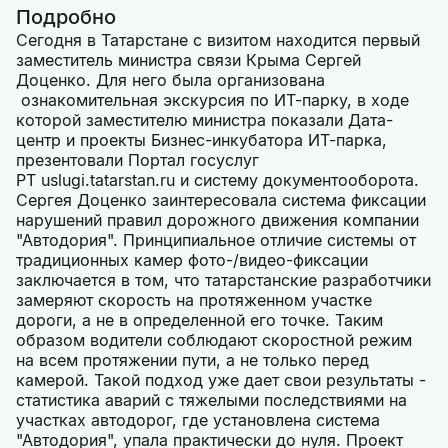
Подробно
Сегодня в Татарстане с визитом находится первый
заместитель министра связи Крыма Сергей
Доценко. Для него была организована
ознакомительная экскурсия по ИТ-парку, в ходе
которой заместителю министра показали Дата-
центр и проекты Бизнес-инкубатора ИТ-парка,
презентовали Портал госуслуг
РТ uslugi.tatarstan.ru и систему документооборота.
Сергея Доценко заинтересовала система фиксации
нарушений правил дорожного движения компании
"Автодория". Принципиальное отличие системы от
традиционных камер фото-/видео-фиксации
заключается в том, что татарстанские разработчики
замеряют скорость на протяженном участке
дороги, а не в определенной его точке. Таким
образом водители соблюдают скоростной режим
на всем протяжении пути, а не только перед
камерой. Такой подход уже дает свои результаты -
статистика аварий с тяжелыми последствиями на
участках автодорог, где установлена система
"Автодория", упала практически до нуля. Проект