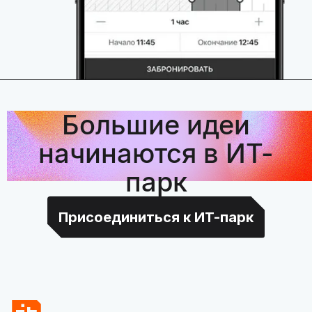
Большие идеи
начинаются в ИТ-
парк
Присоединиться к ИТ-парк