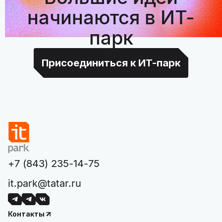
начинаются в ИТ-
парк
Присоединиться к ИТ-парк
+7 (843) 235-14-75
it.park@tatar.ru
Контакты