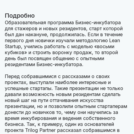
Подробно
Образовательная программа Бизнес-инкубатора
для стажеров и новых резидентов, старт которой
был дан накануне, продолжилась. Если в течение
первого дня новички изучали методологию Lean
Startup, учились работать с моделью «восьми
кубиков» и строить воронку продаж, то второй
день был посвящен общению с опытными
резидентами Бизнес-инкубатора.
Перед собравшимися с рассказами о своих
проектах, выступали наиболее интересные и
успешные стартапы. Такие презентации не только
давали возможность новым резидентам сделать
новый шаг на пути оттачивания искусства
презентации, но и позволили опытным стартаперам
донести до новичков то, чему они научились за
время инкубирования и ведения собственного
бизнеса. Так, к примеру, один из основателей
проекта Trilog Partner рассказал собравшимся в