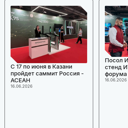
Посол И
C 17 по июня в Казани
стенд И
пройдет саммит Россия -
форума
АСЕАН
16.06.2026
16.06.2026