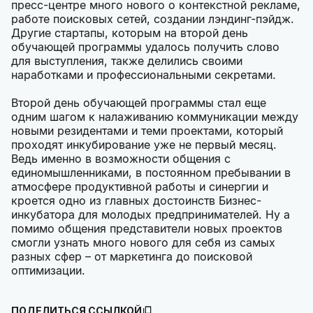
пресс-центре много нового о контекстной рекламе,
работе поисковых сетей, создании лэндинг-пэйдж.
Другие стартапы, которым на второй день
обучающей программы удалось получить слово
для выступления, также делились своими
наработками и профессиональными секретами.
Второй день обучающей программы стал еще
одним шагом к налаживанию коммуникации между
новыми резидентами и теми проектами, который
проходят инкубирование уже не первый месяц.
Ведь именно в возможности общения с
единомышленниками, в постоянном пребывании в
атмосфере продуктивной работы и синергии и
кроется одно из главных достоинств Бизнес-
инкубатора для молодых предпринимателей. Ну а
помимо общения представители новых проектов
смогли узнать много нового для себя из самых
разных сфер – от маркетинга до поисковой
оптимизации.
ПОДЕЛИТЬСЯ ССЫЛКОЙ