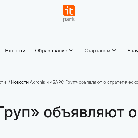
Новости
Образование
Стартапам
Усл
сти
Новости
Acronis и «БАРС Груп» объявляют о стратегическ
 Груп» объявляют 