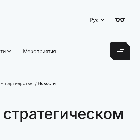
Рус
уги
Мероприятия
ом партнерстве
Новости
о стратегическом