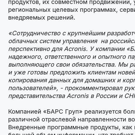
продуктов, их совместном продвижении, 
региональных целевых программах, серв
внедряемых решений.
«Сотрудничество с крупнейшим разработ
облачных систем управления на российс
перспективно для Acronis. У компании «
надежного, ответственного и опытного па
выполняющего свои обязательства. Мы р
и уже готовы предложить клиентам нове
копирования данных для домашних и кор
пользователей», - прокомментировал ру
представительства Acronis в России и СН
Компанией «БАРС Груп» реализуется бол
различной отраслевой направленности во
Внедренные программные продукты, как 
большой объем информации, что требует