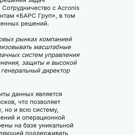
 Сотрудничество с Acronis
нтам «БАРС Груп», в том
ренных решений.
ровых рынках компанией
ализовывать масштабные
лачных систем управления
нения, защиты и высокой
т генеральный директор
иты данных является
сков, что позволяет
, но и всю систему,
ений и операционной
оены на базе уникальной
воляющей поддерживать