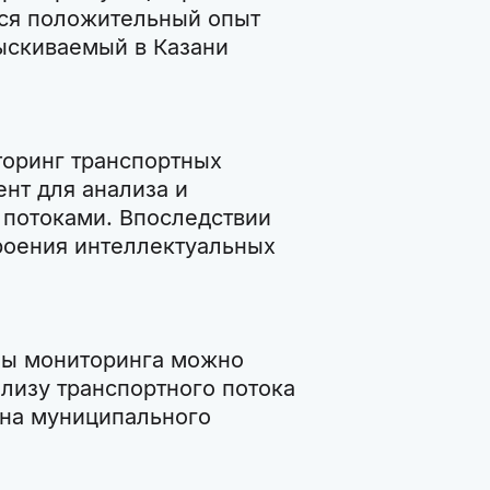
тся положительный опыт
ыскиваемый в Казани
торинг транспортных
нт для анализа и
 потоками. Впоследствии
роения интеллектуальных
мы мониторинга можно
лизу транспортного потока
ина муниципального