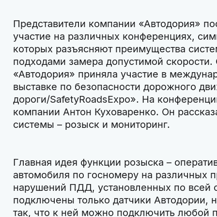
Представители компании «Автодория» по
участие на различных конференциях, сим
которых разъясняют преимущества сист
подходами замера допустимой скорости. 
«Автодория» приняла участие в междуна
выставке по безопасности дорожного дв
дороги/SafetyRoadsExpo». На конференци
компании Антон Куховаренко. Он рассказ
системы – розыск и мониторинг.
Главная идея функции розыска – операти
автомобиля по госномеру на различных 
нарушений ПДД, установленных по всей с
подключены только датчики Автодории, н
так, что к ней можно подключить любой 