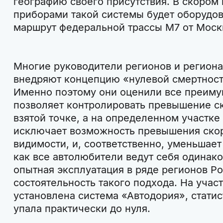
географию своего присутствия. В скором 
приборами такой системы будет оборудов
маршрут федеральной трассы М7 от Моск
Многие руководители регионов и регион
внедряют концепцию «нулевой смертности
Именно поэтому они оценили все преиму
позволяет контролировать превышение ск
взятой точке, а на определенном участке
исключает возможность превышения скор
видимости, и, соответственно, уменьшает
как все автолюбители ведут себя одинако
опытная эксплуатация в ряде регионов Р
состоятельность такого подхода. На участ
установлена система «Автодория», статис
упала практически до нуля.