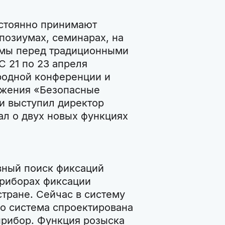
стоянно принимают
позиумах, семинарах, на
емы перед традиционными
С 21 по 23 апреля
родной конференции и
ижения «Безопасные
и выступил директор
ал о двух новых функциях
вный поиск фиксаций
приборах фиксации
тране. Сейчас в систему
о система спроектирована
прибор. Функция розыска