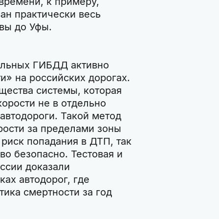
времени, к примеру,
ан практически весь
вы до Уфы.
альных ГИБДД активно
» на российских дорогах.
щества системы, которая
орости не в отдельно
 автодороги. Такой метод
ости за пределами зоны
 риск попадания в ДТП, так
во безопасно. Тестовая и
оссии доказали
ках автодорог, где
тика смертности за год