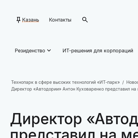
Казань
Контакты
Резиденство
ИТ-решения для корпораций
Технопарк в сфере высоких технологий «ИТ-парк»
Ново
Директор «Автодории» Антон Куховаренко представил на
Директор «Автод
представил на м