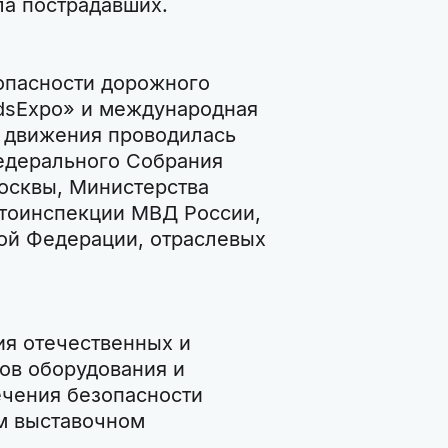
ла пострадавших.
опасности дорожного
dsExpo» и международная
 движения проводилась
едерального Собрания
осквы, Министерства
втоинспекции МВД России,
ой Федерации, отраслевых
ия отечественных и
ов оборудования и
ечения безопасности
м выставочном