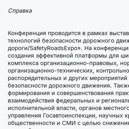
Справка
Конференция проводится в рамках выстав
технологий безопасности дорожного дви
дороги/SafetyRoadsExpo». На конференц
создания эффективной платформы для ш
комплекса организационно-правовых, но
организационно-технических, контрольн
распорядительных и других мероприятий
безопасности дорожного движения. Такж
формирования и совершенствования прак
взаимодействия федеральных и регионал
исполнительной власти, органов местног
управления Госавтоинспекции, научных к
общественности и СМИ с целью снижения