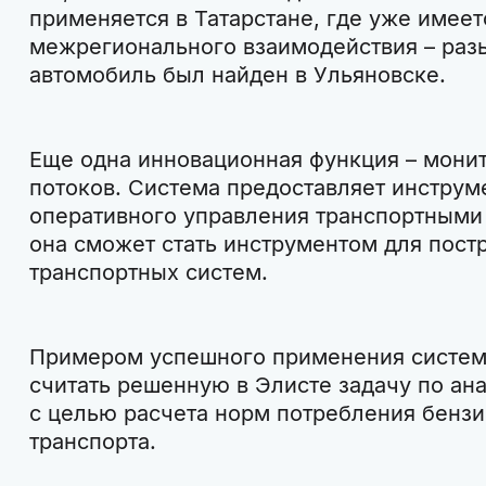
применяется в Татарстане, где уже имее
межрегионального взаимодействия – раз
автомобиль был найден в Ульяновске.
Еще одна инновационная функция – мони
потоков. Система предоставляет инструме
оперативного управления транспортными
она сможет стать инструментом для пост
транспортных систем.
Примером успешного применения систе
считать решенную в Элисте задачу по ана
с целью расчета норм потребления бенз
транспорта.