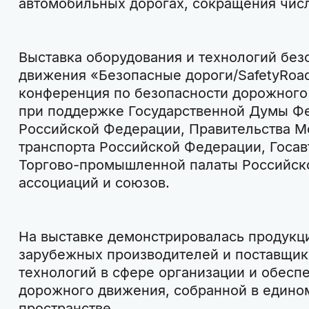
автомобильных дорогах, сокращения чис
Выставка оборудования и технологий без
движения «Безопасные дороги/SafetyRoa
конференция по безопасности дорожного
при поддержке Государственной Думы Ф
Российской Федерации, Правительства М
транспорта Российской Федерации, Госа
Торгово-промышленной палаты Российск
ассоциаций и союзов.
На выставке демонстрировалась продукц
зарубежных производителей и поставщик
технологий в сфере организации и обесп
дорожного движения, собранной в едино
пространстве.