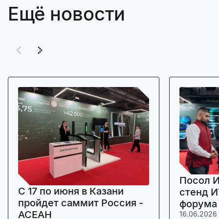
Ещё новости
Посол И
C 17 по июня в Казани
стенд И
пройдет саммит Россия -
форума
АСЕАН
16.06.2026