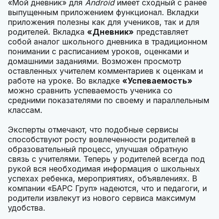
«Мой дневник» для
Android
имеет сходный с ранее
выпущенным приложением функционал. Вкладки
приложения полезны как для учеников, так и для
родителей. Вкладка
«Дневник»
представляет
собой аналог школьного дневника в традиционном
понимании с расписанием уроков, оценками и
домашними заданиями. Возможен просмотр
оставленных учителем комментариев к оценкам и
работе на уроке. Во вкладке
«Успеваемость»
можно сравнить успеваемость ученика со
средними показателями по своему и параллельным
классам.
Эксперты отмечают, что подобные сервисы
способствуют росту вовлеченности родителей в
образовательный процесс, улучшая обратную
связь с учителями. Теперь у родителей всегда под
рукой вся необходимая информация о школьных
успехах ребенка, мероприятиях, объявлениях. В
компании «БАРС Груп» надеются, что и педагоги, и
родители извлекут из нового сервиса максимум
удобства.