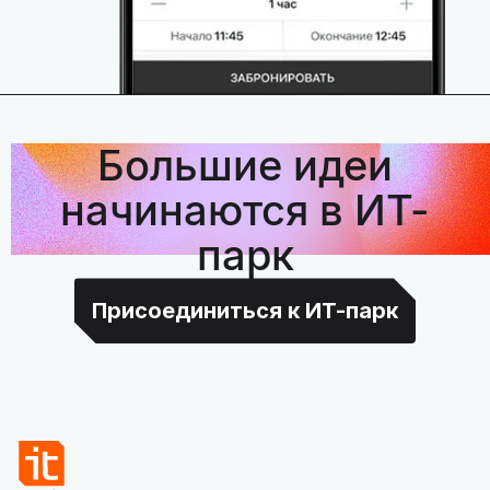
Большие идеи
начинаются в ИТ-
парк
Присоединиться к ИТ-парк