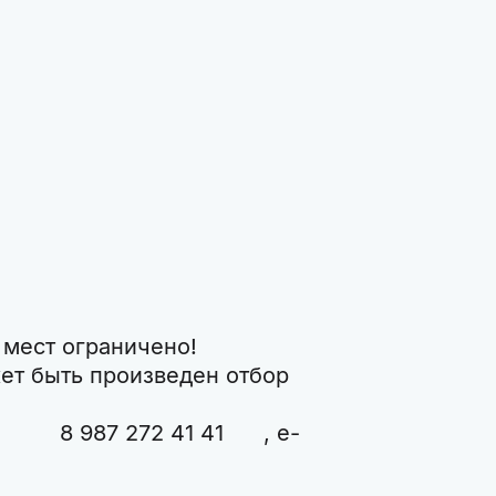
 мест ограничено!
жет быть произведен отбор
ел. 8 987 272 41 41 , e-