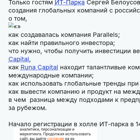
Только гостям
ИТ-Парка
Сергей Белоусов
создания глобальных компаний с российс
о том,
как создавалась компания Parallels;
как найти правильного инвестора;
что нужно, чтобы получить инвестиции 
Capital
,
как
Runa Capital
находит талантливые ком
международные компании;
как использовать глобальные тренды при
как вывести компанию и продукт на меж
в чем разница между подходами к предп
за рубежом.
Начало регистрации в холле ИТ-парка в 1