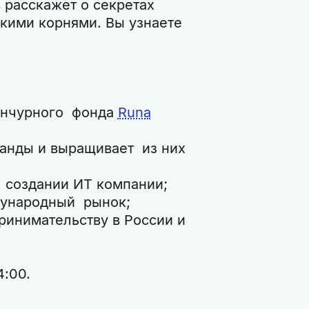
 расскажет о секретах
кими корнями. Вы узнаете
венчурного фонда
Runa
анды и выращивает из них
 создании ИТ компании;
дународный рынок;
ринимательству в России и
4:00.