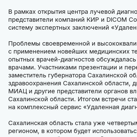
В рамках открытия центра лучевой диаг
представители компаний КИР и DICOM Con
систему экспертных заключений «Удален
Проблемы своевременной и высококвали
с применением новейших медицинских т
опытных врачей-диагностов обсуждалась 
врачами. Участниками презентации и пер
заместитель губернатора Сахалинской об
здравоохранения Сахалинской области, 
МИАЦ и другие представители органов вла
Сахалинской области. Итогом встречи ст
на комплексный сервис «Удаленная диаг
Сахалинская область стала уже четверт
регионом, в котором будет использовать