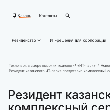
Казань
Контакты
Резиденство
ИТ-решения для корпораций
Технопарк в сфере высоких технологий «ИТ-парк»
Ново
Резидент казанского ИТ-парка представил комплексный с
Резидент казанс
комплексный сер