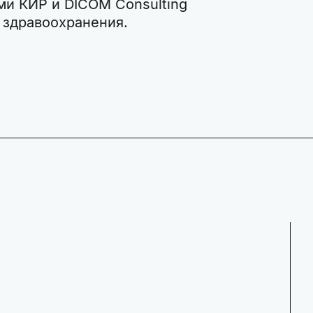
ми КИР и DICOM Consulting
 здравоохранения.