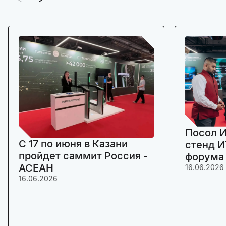
Посол И
C 17 по июня в Казани
стенд И
пройдет саммит Россия -
форума
АСЕАН
16.06.2026
16.06.2026