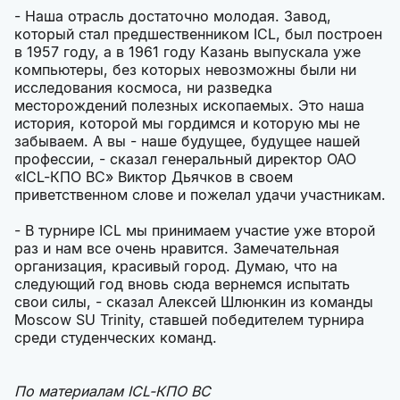
- Наша отрасль достаточно молодая. Завод,
который стал предшественником ICL, был построен
в 1957 году, а в 1961 году Казань выпускала уже
компьютеры, без которых невозможны были ни
исследования космоса, ни разведка
месторождений полезных ископаемых. Это наша
история, которой мы гордимся и которую мы не
забываем. А вы - наше будущее, будущее нашей
профессии, - сказал генеральный директор ОАО
«ICL-КПО ВС» Виктор Дьячков в своем
приветственном слове и пожелал удачи участникам.
- В турнире ICL мы принимаем участие уже второй
раз и нам все очень нравится. Замечательная
организация, красивый город. Думаю, что на
следующий год вновь сюда вернемся испытать
свои силы, - сказал Алексей Шлюнкин из команды
Moscow SU Trinity, ставшей победителем турнира
среди студенческих команд.
По материалам ICL-КПО ВС