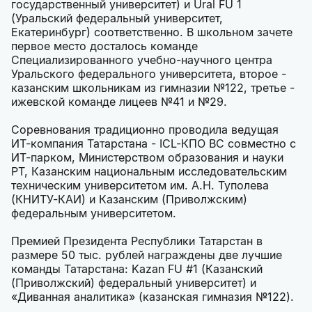
государственный университет) и Ural FU 1
(Уральский федеральный университет,
Екатеринбург) соответственно. В школьном зачете
первое место досталось команде
Специализированного учебно-научного центра
Уральского федерального университета, второе -
казанским школьникам из гимназии №122, третье -
ижевской команде лицеев №41 и №29.
Соревнования традиционно проводила ведущая
ИТ-компания Татарстана - ICL-КПО ВС совместно с
ИТ-парком, Министерством образования и науки
РТ, Казанским национальным исследовательским
техническим университетом им. А.Н. Туполева
(КНИТУ-КАИ) и Казанским (Приволжским)
федеральным университетом.
Премией Президента Республики Татарстан в
размере 50 тыс. рублей награждены две лучшие
команды Татарстана: Kazan FU #1 (Казанский
(Приволжский) федеральный университет) и
«Диванная аналитика» (казанская гимназия №122).