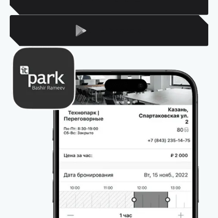
Для Android