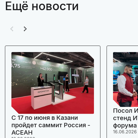
Ещё новости
Посол И
C 17 по июня в Казани
стенд И
пройдет саммит Россия -
форума
АСЕАН
16.06.2026