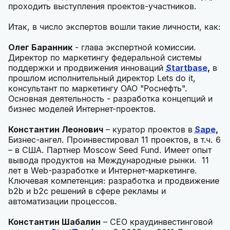
проходить выступления проектов-участников.
Итак, в число экспертов вошли такие личности, как:
Олег Баранник
- глава экспертной комиссии.
Директор по маркетингу федеральной системы
поддержки и продвижения инноваций
Startbase
,
в
прошлом исполнительный директор Lets do it,
консультант по маркетингу ОАО "Роснефть".
Основная деятельность - разработка концепций и
бизнес моделей Интернет-проектов.
Константин Леонович
– куратор проектов в
Sape
,
Бизнес-ангел. Проинвестировал 11 проектов, в т.ч. 6
– в США. Партнер Moscow Seed Fund. Имеет опыт
вывода продуктов на Международные рынки. 11
лет в Web-разработке и Интернет-маркетинге.
Ключевая компетенция: разработка и продвижение
b2b и b2c решений в сфере рекламы и
автоматизации процессов.
Константин Шабалин
– CEO краудинвестинговой