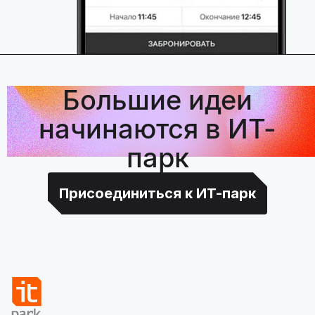
Большие идеи
начинаются в ИТ-
парк
Присоединиться к ИТ-парк