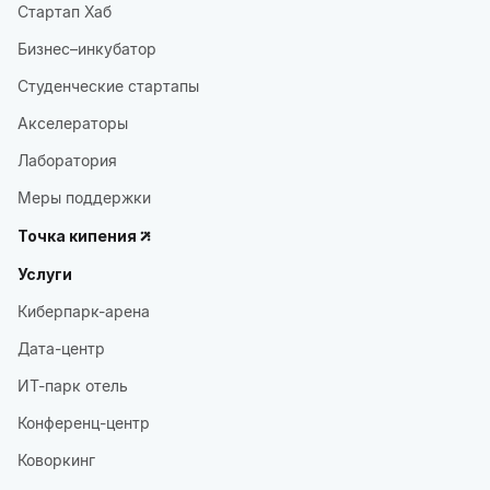
Стартап Хаб
Бизнес–инкубатор
Студенческие стартапы
Акселераторы
Лаборатория
Меры поддержки
Точка кипения
Услуги
Киберпарк-арена
Дата-центр
ИТ-парк отель
Конференц-центр
Коворкинг