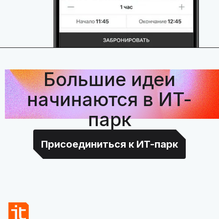
Большие идеи
начинаются в ИТ-
парк
Присоединиться к ИТ-парк