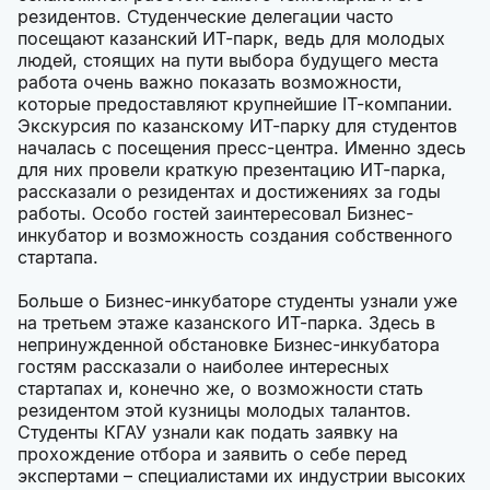
резидентов. Студенческие делегации часто
посещают казанский ИТ-парк, ведь для молодых
людей, стоящих на пути выбора будущего места
работа очень важно показать возможности,
которые предоставляют крупнейшие IT-компании.
Экскурсия по казанскому ИТ-парку для студентов
началась с посещения пресс-центра. Именно здесь
для них провели краткую презентацию ИТ-парка,
рассказали о резидентах и достижениях за годы
работы. Особо гостей заинтересовал Бизнес-
инкубатор и возможность создания собственного
стартапа.
Больше о Бизнес-инкубаторе студенты узнали уже
на третьем этаже казанского ИТ-парка. Здесь в
непринужденной обстановке Бизнес-инкубатора
гостям рассказали о наиболее интересных
стартапах и, конечно же, о возможности стать
резидентом этой кузницы молодых талантов.
Студенты КГАУ узнали как подать заявку на
прохождение отбора и заявить о себе перед
экспертами – специалистами их индустрии высоких