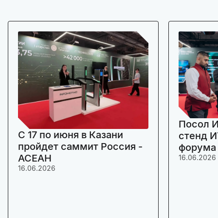
Посол И
C 17 по июня в Казани
стенд И
пройдет саммит Россия -
форума
АСЕАН
16.06.2026
16.06.2026