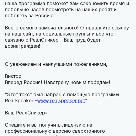
наша программа поможет вам сэкономить время и
побольше часов посмотреть на наших ребят и
поболеть за Россию!
Всего самого замечательного! Отправляйте ссылку
на наш сайт, на социальные группы и все что
связано с РеалСпикер - Ваш труд будет
вознагражден!
С уважением и наилучшими пожеланиями,
Виктор
Вперед Россия! Навстречу новым победам!
"Этот текст был набран с помощью программы
RealSpeaker -
www.realspeaker.net
”
Ваш РеалСпикер»
Спешите и вы получить лицензию на
профессиональную версию сверхточного