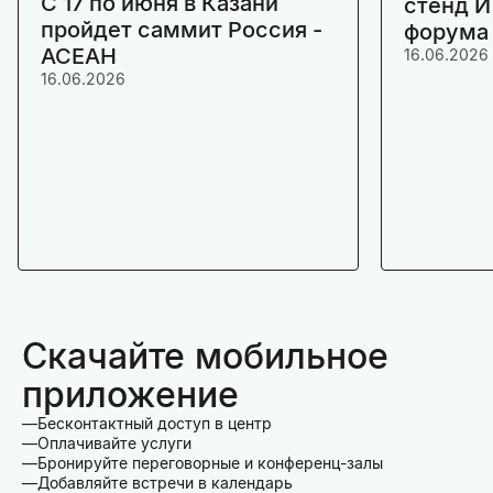
C 17 по июня в Казани
стенд И
пройдет саммит Россия -
форума
АСЕАН
16.06.2026
16.06.2026
Скачайте мобильное
приложение
Бесконтактный доступ в центр
Оплачивайте услуги
Бронируйте переговорные и конференц-залы
Добавляйте встречи в календарь