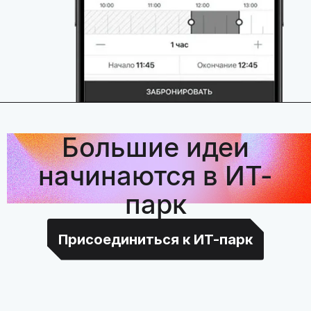
Большие идеи
начинаются в ИТ-
парк
Присоединиться к ИТ-парк