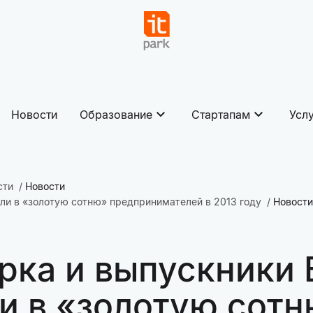
Новости
Образование
Стартапам
Усл
сти
Новости
ли в «золотую сотню» предпринимателей в 2013 году
Новости
рка и выпускники 
и в «золотую сот