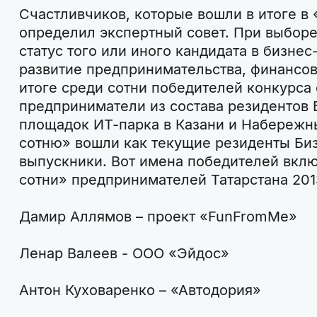
Счастливчиков, которые вошли в итоге в
определил экспертный совет. При выбор
статус того или иного кандидата в бизнес
развитие предпринимательства, финансов
итоге среди сотни победителей конкурса 
предприниматели из состава резидентов 
площадок ИТ-парка в Казани и Набережн
сотню» вошли как текущие резиденты Биз
выпускники. Вот имена победителей вклю
сотни» предпринимателей Татарстана 201
Дамир Аллямов – проект «FunFromMe»
Ленар Валеев - ООО «Эйдос»
Антон Куховаренко – «Автодория»