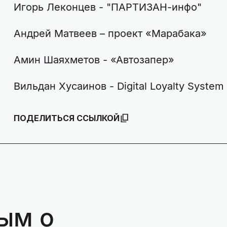
Игорь Леконцев - "ПАРТИЗАН-инфо"
Андрей Матвеев – проект «Марабака»
Амин Шаяхметов - «Автозапер»
Вильдан Хусаинов - Digital Loyalty System
ПОДЕЛИТЬСЯ ССЫЛКОЙ
ым о