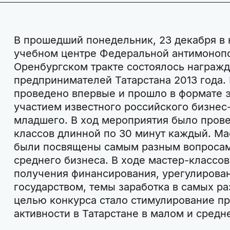
В прошедший понедельник, 23 декабря в
учебном центре Федеральной антимоноп
Оренбургском тракте состоялось награжд
предпринимателей Татарстана 2013 года
проведено впервые и прошло в формате э
участием известного российского бизнес
младшего. В ход мероприятия было пров
классов длинной по 30 минут каждый. Ма
были посвящены самым разным вопросам
среднего бизнеса. В ходе мастер-классо
получения финансирования, урегулирова
государством, темы заработка в самых р
целью конкурса стало стимулирование п
активности в Татарстане в малом и средн