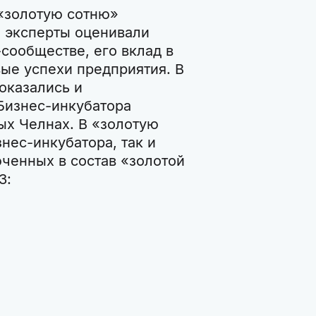
 «золотую сотню»
е эксперты оценивали
-сообществе, его вклад в
ые успехи предприятия. В
оказались и
Бизнес-инкубатора
ых Челнах. В «золотую
нес-инкубатора, так и
ченных в состав «золотой
3: