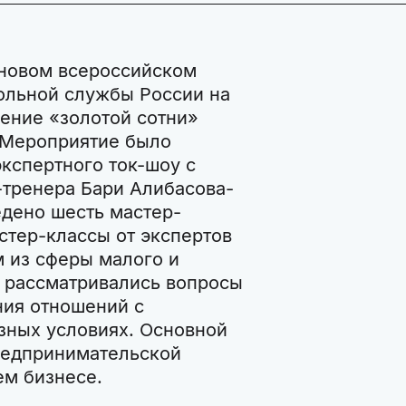
 новом всероссийском
ольной службы России на
ение «золотой сотни»
. Мероприятие было
кспертного ток-шоу с
-тренера Бари Алибасова-
едено шесть мастер-
стер-классы от экспертов
 из сферы малого и
в рассматривались вопросы
ния отношений с
азных условиях. Основной
редпринимательской
ем бизнесе.