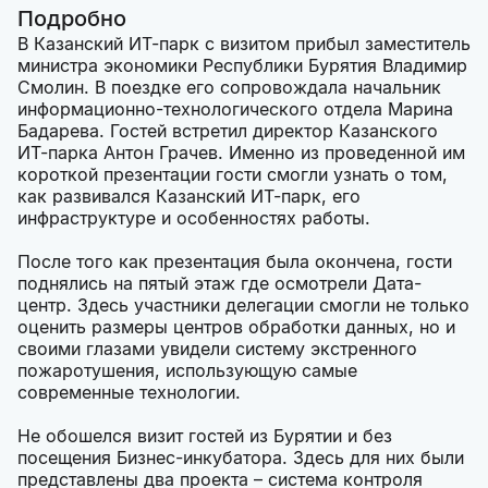
Подробно
В Казанский ИТ-парк с визитом прибыл заместитель
министра экономики Республики Бурятия Владимир
Смолин. В поездке его сопровождала начальник
информационно-технологического отдела Марина
Бадарева. Гостей встретил директор Казанского
ИТ-парка Антон Грачев. Именно из проведенной им
короткой презентации гости смогли узнать о том,
как развивался Казанский ИТ-парк, его
инфраструктуре и особенностях работы.
После того как презентация была окончена, гости
поднялись на пятый этаж где осмотрели Дата-
центр. Здесь участники делегации смогли не только
оценить размеры центров обработки данных, но и
своими глазами увидели систему экстренного
пожаротушения, использующую самые
современные технологии.
Не обошелся визит гостей из Бурятии и без
посещения Бизнес-инкубатора. Здесь для них были
представлены два проекта – система контроля