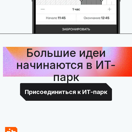
Большие идеи
начинаются в ИТ-
парк
Присоединиться к ИТ-парк