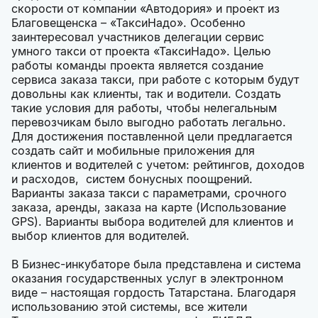
скорости от компании «Автодория» и проект из
Благовещенска – «ТаксиНадо». Особенно
заинтересовал участников делегации сервис
умного такси от проекта «ТаксиНадо». Целью
работы команды проекта является создание
сервиса заказа такси, при работе с которым будут
довольны как клиенты, так и водители. Создать
такие условия для работы, чтобы нелегальным
перевозчикам было выгодно работать легально.
Для достижения поставленной цели предлагается
создать сайт и мобильные приложения для
клиентов и водителей с учетом: рейтингов, доходов
и расходов, систем бонусных поощрений.
Варианты заказа такси с параметрами, срочного
заказа, аренды, заказа на карте (Использование
GPS). Варианты выбора водителей для клиентов и
выбор клиентов для водителей.
В Бизнес-инкубаторе была представлена и система
оказания государственных услуг в электронном
виде – настоящая гордость Татарстана. Благодаря
использованию этой системы, все жители