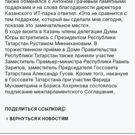
также обменялся с Антоном Грачевым памятными
подарками и на слова благодарности директора
Казанского ИТ-парка ответил: «Это не сравнится с
тем подарком, который вы сделали мне сегодня,
показав это замечательное место».
В ходе визита в Казань члены делегации Думы
Югры встретились с Президентом Республики
Татарстан Рустамом Миннихановым. В
торжественном приёме в Доме Правительства
Республики Татарстан также приняли участие
Заместитель Премьер-министра Республики Равиль
Зарипов, заместитель Председателя Госсовета
Татарстана Александр Гусев. Кроме того, накануне
в Госсовете Татарстана при участии Фарида
Мухаметшина и Бориса Хохрякова состоялось
подписание межпарламентского Соглашения.
ПОДЕЛИТЬСЯ ССЫЛКОЙ
ВЕРНУТЬСЯ К НОВОСТЯМ