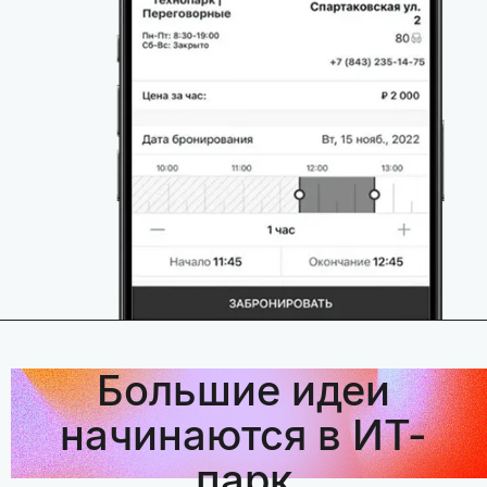
Большие идеи
начинаются в ИТ-
парк