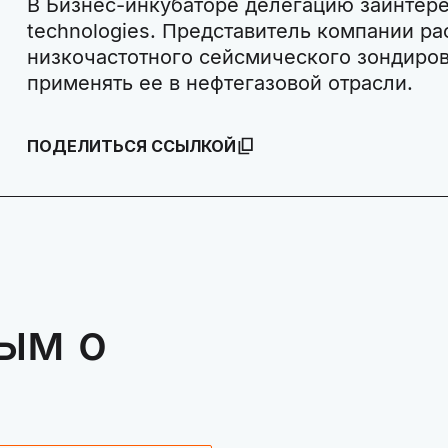
В Бизнес-инкубаторе делегацию заинтере
technologies. Представитель компании ра
низкочастотного сейсмического зондиров
применять ее в нефтегазовой отрасли.
ПОДЕЛИТЬСЯ ССЫЛКОЙ
ым о