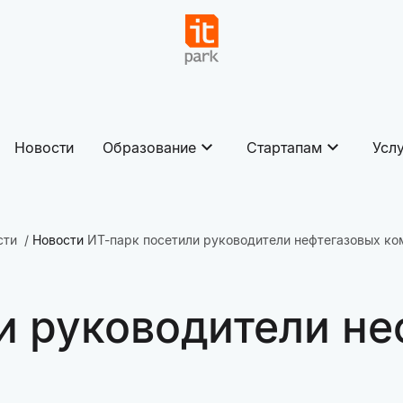
Новости
Образование
Стартапам
Усл
сти
Новости
ИТ-парк посетили руководители нефтегазовых ко
и руководители не