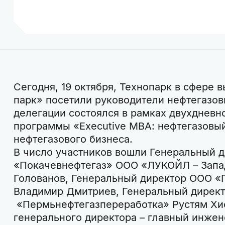
Сегодня, 19 октября, Технопарк в сфере 
парк» посетили руководители нефтегазов
делегации состоялся в рамках двухдневн
программы «Executive MBA: нефтегазовый
нефтегазового бизнеса.
В число участников вошли Генеральный 
«Покачевнефтегаз» ООО «ЛУКОЙЛ – Запа
Голованов, Генеральный директор ООО 
Владимир Дмитриев, Генеральный дирек
«Пермьнефтегазпереработка» Рустям Хис
генерального директора – главный инже