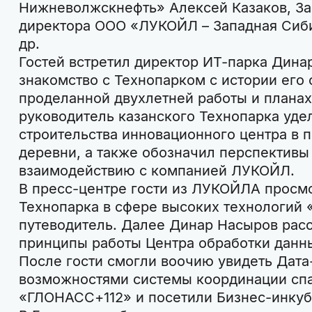
Нижневолжскнефть» Алексей Казаков, За
директора ООО «ЛУКОЙЛ – Западная Сиб
др.
Гостей встретил директор ИТ-парка Дина
знакомство с Технопарком с истории его 
проделанной двухлетней работы и планах
руководитель казанского Технопарка уде
строительства инновационного центра в 
деревни, а также обозначил перспективы
взаимодействию с компанией ЛУКОЙЛ.
В пресс-центре гости из ЛУКОЙЛА просм
Технопарка в сфере высоких технологий 
путеводитель. Далее Динар Насыров расс
принципы работы Центра обработки данны
После гости смогли воочию увидеть Дата
возможностями системы координации сп
«ГЛОНАСС+112» и посетили Бизнес-инкуб