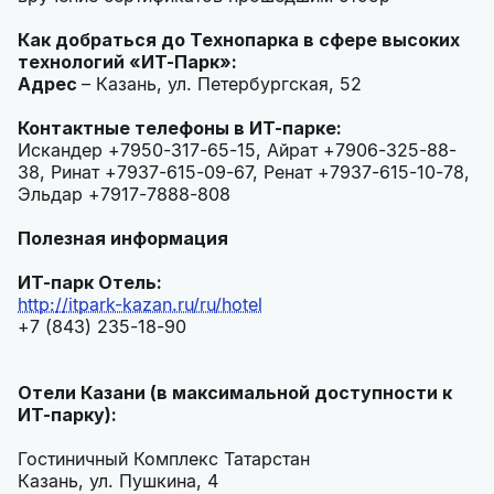
Как добраться до Технопарка в сфере высоких
технологий «ИТ-Парк»:
Адрес
– Казань, ул. Петербургская, 52
Контактные телефоны в ИТ-парке:
Искандер +7950-317-65-15, Айрат +7906-325-88-
38, Ринат +7937-615-09-67, Ренат +7937-615-10-78,
Эльдар +7917-7888-808
Полезная информация
ИТ-парк Отель:
http://itpark-kazan.ru/ru/hotel
+7 (843) 235-18-90
Отели Казани (в максимальной доступности к
ИТ-парку):
Гостиничный Комплекс Татарстан
Казань, ул. Пушкина, 4