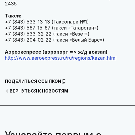
2435
Такси:
+7 (843) 533-13-13 (Таксопарк №1)
+7 (843) 567-15-67 (такси «Татарстан»)
+7 (843) 533-32-22 (такси «Везет»)
+7 (843) 204-02-22 (такси «Белый Барс»)
Аэроэкспресс (аэропорт => ж/д вокзал)
http://www.aeroexpress.ru/ru/regions/kazan.html
ПОДЕЛИТЬСЯ ССЫЛКОЙ
ВЕРНУТЬСЯ К НОВОСТЯМ