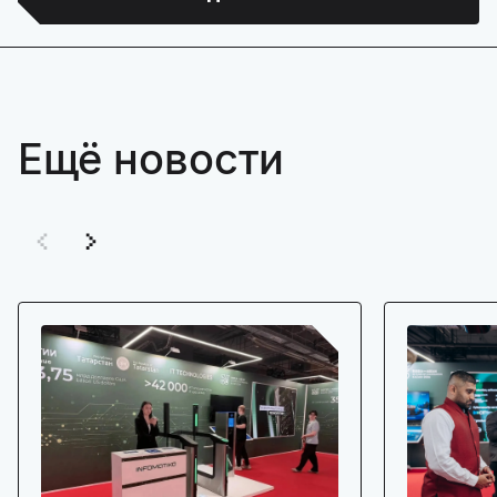
Ещё новости