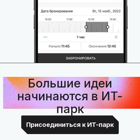
Большие идеи
начинаются в ИТ-
парк
Присоединиться к ИТ-парк