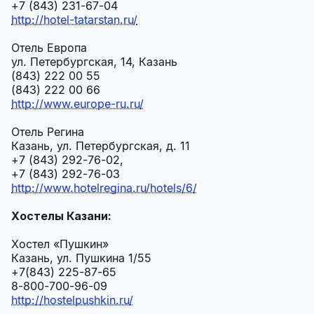
+7 (843) 231-67-04
http://hotel-tatarstan.ru/
Отель Европа
ул. Петербургская, 14, Казань
(843) 222 00 55
(843) 222 00 66
http://www.europe-ru.ru/
Отель Регина
Казань, ул. Петербургская, д. 11
+7 (843) 292-76-02,
+7 (843) 292-76-03
http://www.hotelregina.ru/hotels/6/
Хостелы Казани:
Хостел «Пушкин»
Казань, ул. Пушкина 1/55
+7(843) 225-87-65
8-800-700-96-09
http://hostelpushkin.ru/