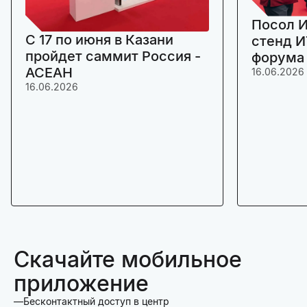
Посол И
C 17 по июня в Казани
стенд И
пройдет саммит Россия -
форума
АСЕАН
16.06.2026
16.06.2026
Скачайте мобильное
приложение
Бесконтактный доступ в центр