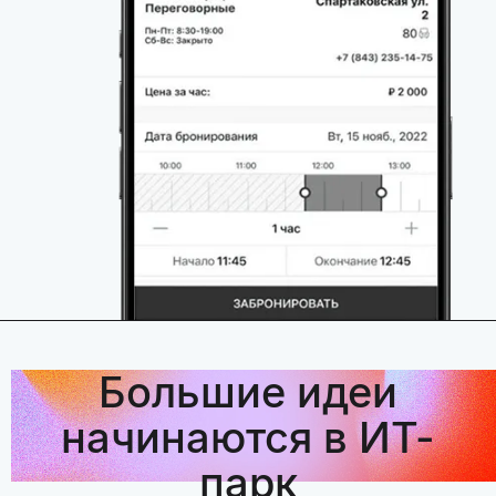
Большие идеи
начинаются в ИТ-
парк