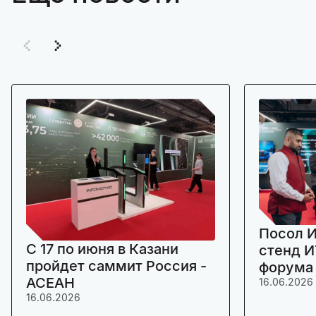
Посол И
C 17 по июня в Казани
стенд И
пройдет саммит Россия -
форума
АСЕАН
16.06.2026
16.06.2026