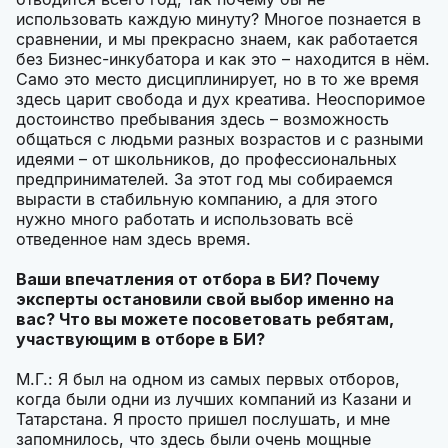
использовать каждую минуту? Многое познается в
сравнении, и мы прекрасно знаем, как работается
без Бизнес-инкубатора и как это – находится в нём.
Само это место дисциплинирует, но в то же время
здесь царит свобода и дух креатива. Неоспоримое
достоинство пребывания здесь – возможность
общаться с людьми разных возрастов и с разными
идеями – от школьников, до профессиональных
предпринимателей. За этот год мы собираемся
вырасти в стабильную компанию, а для этого
нужно много работать и использовать всё
отведенное нам здесь время.
Ваши впечатления от отбора в БИ? Почему
эксперты остановили свой выбор именно на
вас? Что вы можете посоветовать ребятам,
участвующим в отборе в БИ?
М.Г.: Я был на одном из самых первых отборов,
когда были одни из лучших компаний из Казани и
Татарстана. Я просто пришел послушать, и мне
запомнилось, что здесь были очень мощные