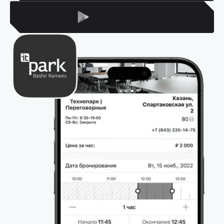
Для Android