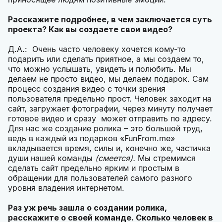
Расскажите подробнее, в чем заключается суть
проекта? Как вы создаете свои видео?
Д.А.: Очень часто человеку хочется кому-то
подарить или сделать приятное, а мы создаем то,
что можно услышать, увидеть и полюбить. Мы
делаем не просто видео, мы делаем подарок. Сам
процесс создания видео с точки зрения
пользователя предельно прост. Человек заходит на
сайт, загружает фотографии, через минуту получает
готовое видео и сразу может отправить по адресу.
Для нас же создание ролика – это большой труд,
ведь в каждый из подарков «
FunFrom.me
»
вкладывается время, силы и, конечно же, частичка
души нашей команды
(смеется).
Мы стремимся
сделать сайт предельно ярким и простым в
обращении для пользователей самого разного
уровня владения интернетом.
Раз уж речь зашла о создании ролика,
расскажите о своей команде. Сколько человек в