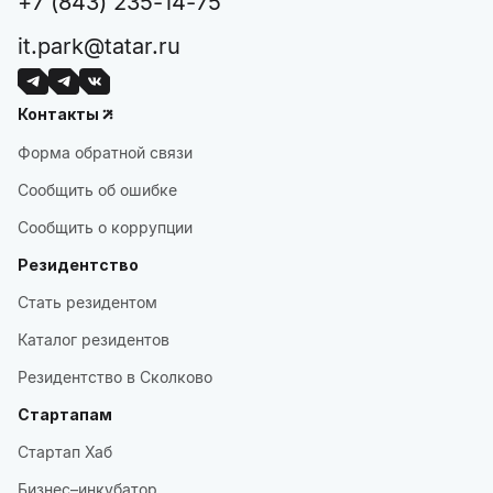
+7 (843) 235-14-75
it.park@tatar.ru
Контакты
Форма обратной связи
Сообщить об ошибке
Сообщить о коррупции
Резидентство
Стать резидентом
Каталог резидентов
Резидентство в Сколково
Стартапам
Стартап Хаб
Бизнес–инкубатор