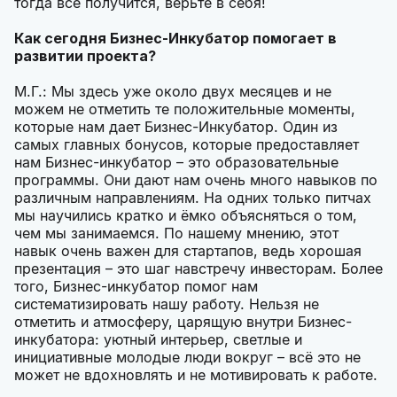
тогда всё получится, верьте в себя!
Как сегодня Бизнес-Инкубатор помогает в
развитии проекта?
М.Г.: Мы здесь уже около двух месяцев и не
можем не отметить те положительные моменты,
которые нам дает Бизнес-Инкубатор. Один из
самых главных бонусов, которые предоставляет
нам Бизнес-инкубатор – это образовательные
программы. Они дают нам очень много навыков по
различным направлениям. На одних только питчах
мы научились кратко и ёмко объясняться о том,
чем мы занимаемся. По нашему мнению, этот
навык очень важен для стартапов, ведь хорошая
презентация – это шаг навстречу инвесторам. Более
того, Бизнес-инкубатор помог нам
систематизировать нашу работу. Нельзя не
отметить и атмосферу, царящую внутри Бизнес-
инкубатора: уютный интерьер, светлые и
инициативные молодые люди вокруг – всё это не
может не вдохновлять и не мотивировать к работе.