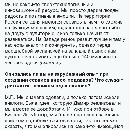
мы не какой-то сверхтехнологичный и
инновационный ресурс. Мы просто дарим людям
радость и позитивные эмоции. На территории
России сегодня имеются сервисы в чем-то схожие
по функциям с нашим, одн
ако они нацелены либо
на другую аудиторию, либо только начинают
развиваться. На Западе рынок развит лучше и там у
нас есть аналоги и конкуренты, однако перед
масштабной экспансией на западный рынок нам
нужно осчастливить еще больше 140 миллионов
человек здесь
(смеется).
Опирались ли вы на зарубежный опыт при
создании сервиса видео-подарков? Что служит
для вас источником вдохновения?
М.Г.: Мы сначала сделали, а только потом искали
аналоги. Была идея, которую Дамир реализовал и
мы вместе ее доработали. И уже при отборе в
Бизнес-Инкубатор, мы более тщательно занялись
поиском подобных сайтов в сети, так что нельзя
сказать, что мы опирались на какой-то имеющийся