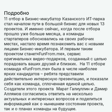
Подробно
11 отбор в Бизнес-инкубатор Казанского ИТ-парка
стал началом пути в большой бизнес для новых 13
проектов. И именно сейчас, когда после отбора
прошло уже больше месяца, а команды
стартаперов обосновались на своих рабочих
местах, настало время познакомить вас с новыми
лицами Бизнес-инкубатора. И первым таким
проектом станет«
FunFrom.me
», сервис
оригинальных видео-подарков, созданный с целью
порадовать ваших друзей и близких. На 11 отборе
команда «
FunFrom.me
» была в числе наиболее
ярких кандидатов – ребята представили
действительно интересную презентацию, и показали
себя как команда, сплоченная единой целью.
Создатели этого проекта Марат Галиуллин и Дамир
Аллямов согласились ответить на несколько
актуальных и интересных вопросов и поделиться
информацией как о нынешнем состоянии проекта,
так и о планах команды на будущее.