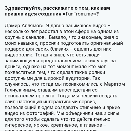
Здравствуйте, расскажите о том, как вам
пришла идея создания «
FunFrom.me
»?
Дамир Аллямов: Я давно занимаюсь видео –
несколько лет работал в этой сфере на одном из
крупных каналов. Бывало, что знакомые, зная о
моих навыках, просили подготовить оригинальный
подарок для своих близких – сделать для них
видеоролик. Тогда я знал, что есть люди,
занимающиеся предоставлением таких услуг за
деньги, однако на тот момент мало кто мог
похвастаться тем, что сделал такие ролики
доступными для широкой аудитории. Так
случилось, что тогда мы познакомились с Маратом
Галиуллиным, ставшим впоследствии со-
основателем проекта. Тогда мы решили создать
сайт, настоящий интерактивный сервис,
позволяющий людям создавать стильные и яркие
видео из фотографий. Мы объединили наши силы
для того чтобы сделать что-то действительно
интересное, яркое, креативное, а главное –
приносящее людям позитивные эмоции.