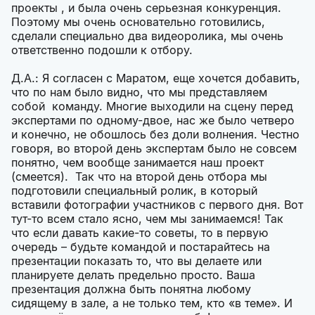
проекты , и была очень серьезная конкуренция.
Поэтому мы очень основательно готовились,
сделали специально два видеоролика, мы очень
ответственно подошли к отбору.
Д.А.: Я согласен с Маратом, еще хочется добавить,
что по нам было видно, что мы представляем
собой команду. Многие выходили на сцену перед
экспертами по одному-двое, нас же было четверо
и конечно, не обошлось без доли волнения. Честно
говоря, во второй день экспертам было не совсем
понятно, чем вообще занимается наш проект
(смеется). Так что на второй день отбора мы
подготовили специальный ролик, в который
вставили фотографии участников с первого дня. Вот
тут-то всем стало ясно, чем мы занимаемся! Так
что если давать какие-то советы, то в первую
очередь – будьте командой и постарайтесь на
презентации показать то, что вы делаете или
планируете делать предельно просто. Ваша
презентация должна быть понятна любому
сидящему в зале, а не только тем, кто «в теме». И