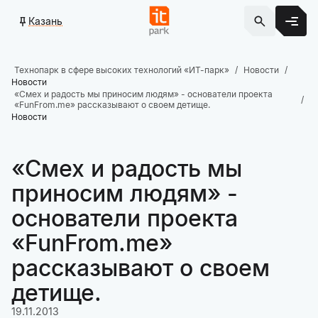
Казань
Технопарк в сфере высоких технологий «ИТ-парк»
Новости
Новости
«Смех и радость мы приносим людям» - основатели проекта
«FunFrom.me» рассказывают о своем детище.
Новости
«Смех и радость мы
приносим людям» -
основатели проекта
«FunFrom.me»
рассказывают о своем
детище.
19.11.2013