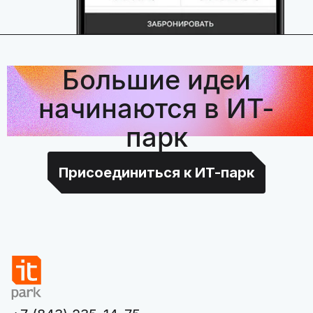
Большие идеи
начинаются в ИТ-
парк
Присоединиться к ИТ-парк