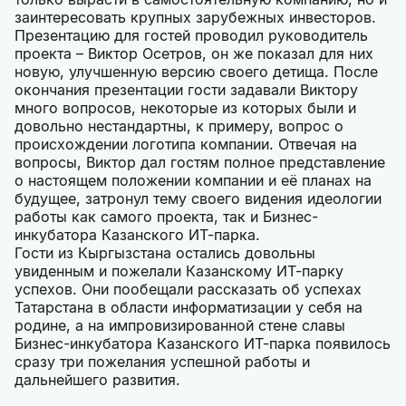
заинтересовать крупных зарубежных инвесторов.
Презентацию для гостей проводил руководитель
проекта – Виктор Осетров, он же показал для них
новую, улучшенную версию своего детища. После
окончания презентации гости задавали Виктору
много вопросов, некоторые из которых были и
довольно нестандартны, к примеру, вопрос о
происхождении логотипа компании. Отвечая на
вопросы, Виктор дал гостям полное представление
о настоящем положении компании и её планах на
будущее, затронул тему своего видения идеологии
работы как самого проекта, так и Бизнес-
инкубатора Казанского ИТ-парка.
Гости из Кыргызстана остались довольны
увиденным и пожелали Казанскому ИТ-парку
успехов. Они пообещали рассказать об успехах
Татарстана в области информатизации у себя на
родине, а на импровизированной стене славы
Бизнес-инкубатора Казанского ИТ-парка появилось
сразу три пожелания успешной работы и
дальнейшего развития.