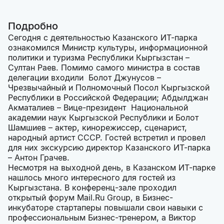
Подробно
Сегодня с деятельностью Казанского ИТ-парка
ознакомился Министр культуры, информационной
политики и туризма Республики Кыргызстан –
Султан Раев. Помимо самого министра в состав
делегации входили Болот Джунусов –
Чрезвычайный и Полномочный Посол Кыргызской
Республики в Российской Федерации; Абдылджан
Акматалиев – Вице-президент Национальной
академии наук Кыргызской Республики и Болот
Шамшиев – актер, кинорежиссер, сценарист,
народный артист СССР. Гостей встретил и провел
для них экскурсию директор Казанского ИТ-парка
– Антон Грачев.
Несмотря на выходной день, в Казанском ИТ-парке
нашлось много интересного для гостей из
Кыргызстана. В конференц-зале проходил
открытый форум Mail.Ru Group, в Бизнес-
инкубаторе стартаперы повышали свои навыки с
профессиональным Бизнес-тренером, а Виктор