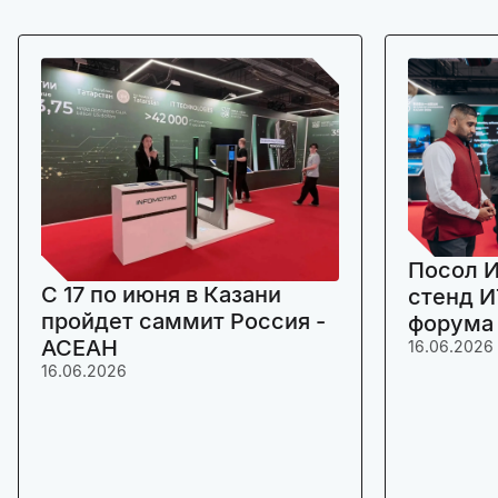
Посол И
C 17 по июня в Казани
стенд И
пройдет саммит Россия -
форума
АСЕАН
16.06.2026
16.06.2026