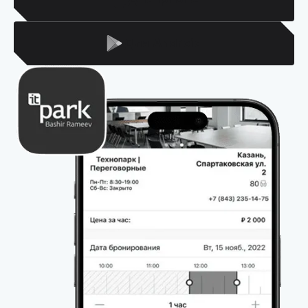
Для Android