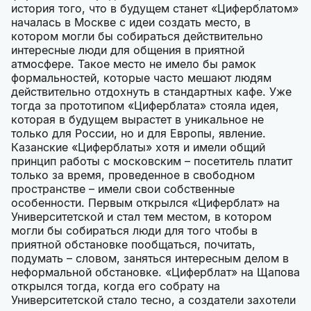
история того, что в будущем станет «Циферблатом»
началась в Москве с идеи создать место, в
котором могли бы собираться действительно
интересные люди для общения в приятной
атмосфере. Такое место не имело бы рамок
формальностей, которые часто мешают людям
действительно отдохнуть в стандартных кафе. Уже
тогда за прототипом «Циферблата» стояла идея,
которая в будущем вырастет в уникальное не
только для России, но и для Европы, явление.
Казанские «Циферблаты» хотя и имели общий
принцип работы с московским – посетитель платит
только за время, проведенное в свободном
пространстве – имели свои собственные
особенности. Первым открылся «Циферблат» на
Университетской и стал тем местом, в котором
могли бы собираться люди для того чтобы в
приятной обстановке пообщаться, почитать,
подумать – словом, заняться интересным делом в
неформальной обстановке. «Циферблат» на Щапова
открылся тогда, когда его собрату на
Университетской стало тесно, а создатели захотели