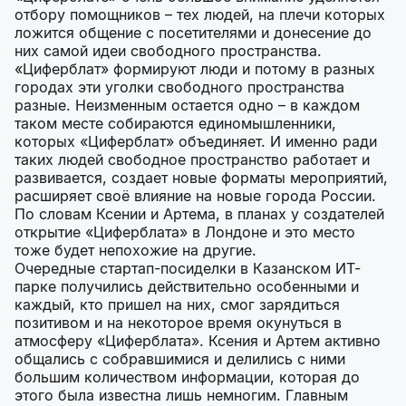
отбору помощников – тех людей, на плечи которых
ложится общение с посетителями и донесение до
них самой идеи свободного пространства.
«Циферблат» формируют люди и потому в разных
городах эти уголки свободного пространства
разные. Неизменным остается одно – в каждом
таком месте собираются единомышленники,
которых «Циферблат» объединяет. И именно ради
таких людей свободное пространство работает и
развивается, создает новые форматы мероприятий,
расширяет своё влияние на новые города России.
По словам Ксении и Артема, в планах у создателей
открытие «Циферблата» в Лондоне и это место
тоже будет непохожие на другие.
Очередные стартап-посиделки в Казанском ИТ-
парке получились действительно особенными и
каждый, кто пришел на них, смог зарядиться
позитивом и на некоторое время окунуться в
атмосферу «Циферблата». Ксения и Артем активно
общались с собравшимися и делились с ними
большим количеством информации, которая до
этого была известна лишь немногим. Главным