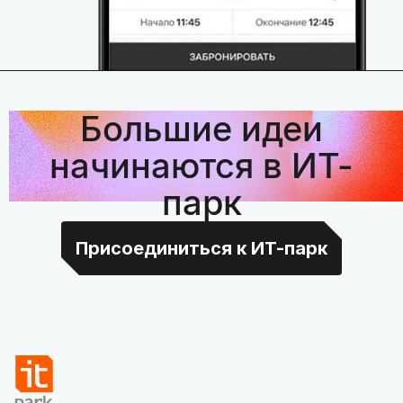
Большие идеи
начинаются в ИТ-
парк
Присоединиться к ИТ-парк