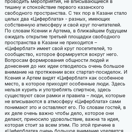
проводить мероприятия, не вписывающиеся в
тишину и спокойствие первого казанского
свободного пространства. С тех пор в Казани стало
целых два «Циферблата» - разных, имеющих
собственную атмосферу и свой круг почитателей.
По словам Ксении и Артема, в ближайшем будущем
ожидать открытие третьей площадки свободного
пространства в Казани не приходится –
«Циферблат» имеет свой круг посетителей, то
сообщество, которое формируется вокруг него.
Вопросам формирования общности людей и
донесения до них идеи отводилось очень большое
внимание на протяжении всех стартап-посиделок. И
Ксения и Артем видят «Циферблат» как особенное
место, в которое приходят особенные люди. Здесь
нельзя курить и употреблять спиртное, здесь
существуют свои рамки и правила – люди, которые
не вписываются в атмосферу «Циферблата» сами
понимают это и оставляют его. По словам гостей, в
их деле очень важно чтобы дело, которое они
делают, приносило удовольствие, важна та идея,
которая стоит за всем этим. По этой причине в
«Циферблате» очень большое внимание уделяется