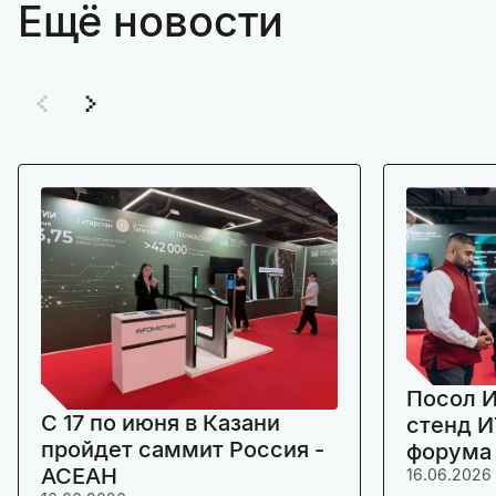
Ещё новости
Посол И
C 17 по июня в Казани
стенд И
пройдет саммит Россия -
форума
АСЕАН
16.06.2026