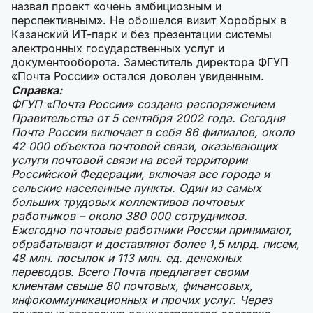
назвал проект «очень амбициозным и
перспективным». Не обошелся визит Хоробрых в
Казанский ИТ-парк и без презентации системы
электронных государственных услуг и
документооборота. Заместитель директора ФГУП
«Почта России» остался доволен увиденным.
Справка:
ФГУП «Почта России» создано распоряжением
Правительства от 5 сентября 2002 года. Сегодня
Почта России включает в себя 86 филиалов, около
42 000 объектов почтовой связи, оказывающих
услуги почтовой связи на всей территории
Российской Федерации, включая все города и
сельские населенные пункты. Один из самых
больших трудовых коллективов почтовых
работников – около 380 000 сотрудников.
Ежегодно почтовые работники России принимают,
обрабатывают и доставляют более 1,5 млрд. писем,
48 млн. посылок и 113 млн. ед. денежных
переводов. Всего Почта предлагает своим
клиентам свыше 80 почтовых, финансовых,
инфокоммуникационных и прочих услуг. Через