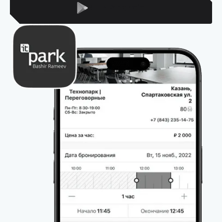
Для Android