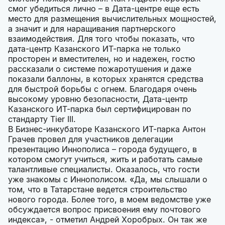
смог убедиться лично – в Дата-центре еще есть
место для размещения вычислительных мощностей,
а значит и для наращивания партнерского
взаимодействия. Для того чтобы показать, что
дата-центр Казанского ИТ-парка не только
просторен и вместителен, но и надежен, гостю
рассказали о системе пожаротушения и даже
показали баллоны, в которых хранятся средства
для быстрой борьбы с огнем. Благодаря очень
высокому уровню безопасности, Дата-центр
Казанского ИТ-парка был сертифицирован по
стандарту Tier III.
В Бизнес-инкубаторе Казанского ИТ-парка Антон
Грачев провел для участников делегации
презентацию Иннополиса – города будущего, в
котором смогут учиться, жить и работать самые
талантливые специалисты. Оказалось, что гости
уже знакомы с Иннополисом. «Да, мы слышали о
том, что в Татарстане ведется строительство
нового города. Более того, в моем ведомстве уже
обсуждается вопрос присвоения ему почтового
индекса», - отметил Андрей Хоробрых. Он так же