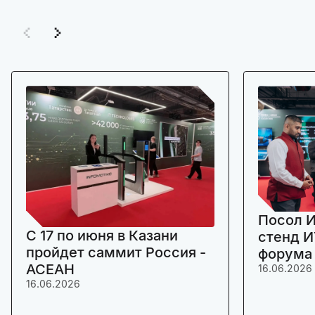
Посол И
C 17 по июня в Казани
стенд И
пройдет саммит Россия -
форума
АСЕАН
16.06.2026
16.06.2026