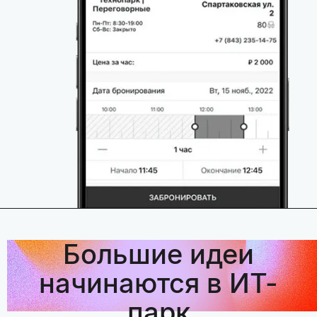
Большие идеи
начинаются в ИТ-
парк