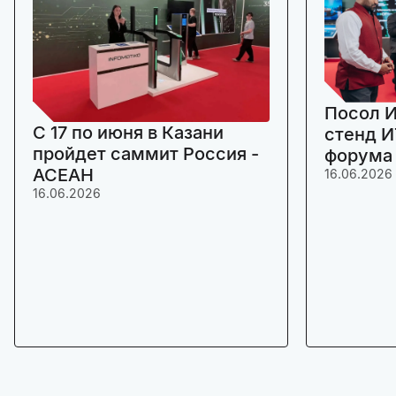
Посол И
C 17 по июня в Казани
стенд И
пройдет саммит Россия -
форума
АСЕАН
16.06.2026
16.06.2026