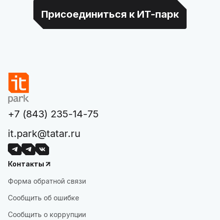
Присоединиться к ИТ-парк
+7 (843) 235-14-75
it.park@tatar.ru
Контакты
Форма обратной связи
Сообщить об ошибке
Сообщить о коррупции