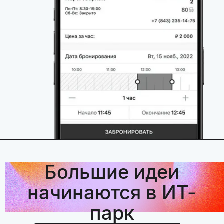
Большие идеи
начинаются в ИТ-
парк