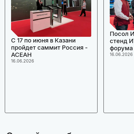
Посол И
C 17 по июня в Казани
стенд И
пройдет саммит Россия -
форума
АСЕАН
16.06.2026
16.06.2026