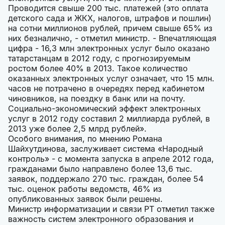
Проводится свыше 200 тыс. платежей (это оплата
детского сада и ЖКХ, налогов, штрафов и пошлин)
на сотни миллионов рублей, причем свыше 65% из
них безналично, - отметил министр. - Впечатляющая
цифра - 16,3 млн электронных услуг было оказано
татарстанцам в 2012 году, с прогнозируемым
ростом более 40% в 2013. Такое количество
оказанных электронных услуг означает, что 15 млн.
часов не потрачено в очередях перед кабинетом
чиновников, на поездку в банк или на почту.
Социально-экономический эффект электронных
услуг в 2012 году составил 2 миллиарда рублей, в
2013 уже более 2,5 млрд рублей».
Особого внимания, по мнению Романа
Шайхутдинова, заслуживает система «Народный
контроль» - с момента запуска в апреле 2012 года,
гражданами было направлено более 13,6 тыс.
заявок, поддержало 270 тыс. граждан, более 54
тыс. оценок работы ведомств, 46% из
опубликованных заявок были решены.
Министр информатизации и связи РТ отметил также
важность систем электронного образования и