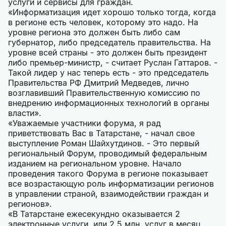
услуги и сервисы для граждан.
«Информатизация идет хорошо только тогда, когда
в регионе есть человек, которому это надо. На
уровне региона это должен быть либо сам
губернатор, либо председатель правительства. На
уровне всей страны - это должен быть президент
либо премьер-министр, - считает Руслан Гаттаров. -
Такой лидер у нас теперь есть - это председатель
Правительства РФ Дмитрий Медведев, лично
возглавивший Правительственную комиссию по
внедрению информационных технологий в органы
власти».
«Уважаемые участники форума, я рад
приветствовать Вас в Татарстане, - начал свое
выступление Роман Шайхутдинов. - Это первый
региональный Форум, проводимый федеральным
изданием на региональном уровне. Начало
проведения такого Форума в регионе показывает
все возрастающую роль информатизации регионов
в управлении страной, взаимодействии граждан и
регионов».
«В Татарстане ежесекундно оказывается 2
электронные услуги, или 2,5 млн. услуг в месяц.