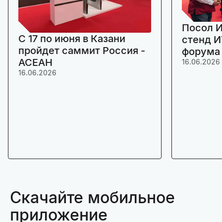
Посол И
C 17 по июня в Казани
стенд И
пройдет саммит Россия -
форума
АСЕАН
16.06.2026
16.06.2026
Скачайте мобильное
приложение