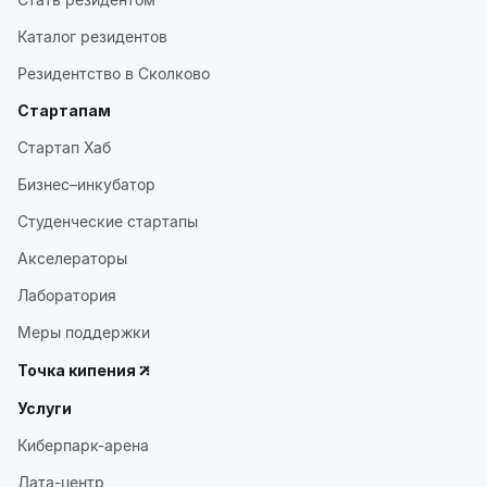
Каталог резидентов
Резидентство в Сколково
Стартапам
Стартап Хаб
Бизнес–инкубатор
Студенческие стартапы
Акселераторы
Лаборатория
Меры поддержки
Точка кипения
Услуги
Киберпарк-арена
Дата-центр