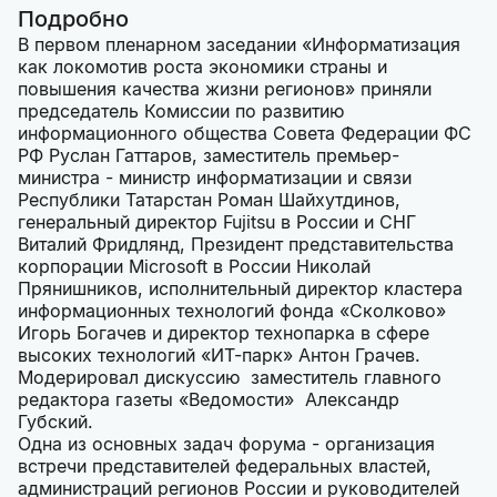
Подробно
В первом пленарном заседании «Информатизация
как локомотив роста экономики страны и
повышения качества жизни регионов» приняли
председатель Комиссии по развитию
информационного общества Совета Федерации ФС
РФ Руслан Гаттаров, заместитель премьер-
министра - министр информатизации и связи
Республики Татарстан Роман Шайхутдинов,
генеральный директор Fujitsu в России и СНГ
Виталий Фридлянд, Президент представительства
корпорации Microsoft в России Николай
Прянишников, исполнительный директор кластера
информационных технологий фонда «Сколково»
Игорь Богачев и директор технопарка в сфере
высоких технологий «ИТ-парк» Антон Грачев.
Модерировал дискуссию заместитель главного
редактора газеты «Ведомости» Александр
Губский.
Одна из основных задач форума - организация
встречи представителей федеральных властей,
администраций регионов России и руководителей