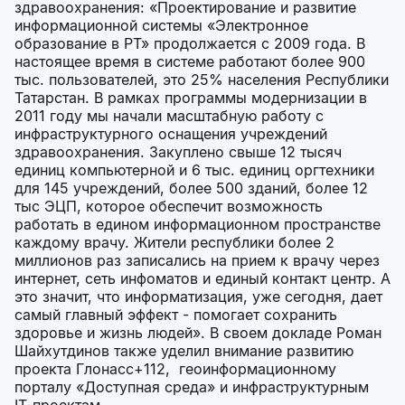
здравоохранения: «Проектирование и развитие
информационной системы «Электронное
образование в РТ» продолжается с 2009 года. В
настоящее время в системе работают более 900
тыс. пользователей, это 25% населения Республики
Татарстан. В рамках программы модернизации в
2011 году мы начали масштабную работу с
инфраструктурного оснащения учреждений
здравоохранения. Закуплено свыше 12 тысяч
единиц компьютерной и 6 тыс. единиц оргтехники
для 145 учреждений, более 500 зданий, более 12
тыс ЭЦП, которое обеспечит возможность
работать в едином информационном пространстве
каждому врачу. Жители республики более 2
миллионов раз записались на прием к врачу через
интернет, сеть инфоматов и единый контакт центр. А
это значит, что информатизация, уже сегодня, дает
самый главный эффект - помогает сохранить
здоровье и жизнь людей». В своем докладе Роман
Шайхутдинов также уделил внимание развитию
проекта Глонасс+112, геоинформационному
порталу «Доступная среда» и инфраструктурным