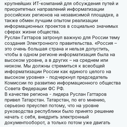
крупнейших ИТ-компаний для обсуждения путей и
приоритетных направлений информатизации
российских регионов на независимой площадке, а
также обмен лучшим опытом реализации
информационных проектов в социально значимых
сферах жизни общества.
Руслан Гаттаров затронул важную для России тему
создания Электронного правительства. «Россия –
это очень большая страна и нельзя допустить,
чтобы в одном регионе информатизация была на
высоком уровне, а в других – на среднем или
низком. Мы должны стремиться к всеобщей
информатизации России как единого целого на
высоком уровне» - подчеркнул председатель
Комиссии по развитию информационного общества
Совета Федерации ФС РФ.
В качестве региона - лидера Руслан Гаттаров
привел Татарстан. Татарстан, по его мнению,
серьезно преуспел потому, что на уровне
руководства республики было принято решение
начать с себя, внедрить электронный
документооборот, а только потом уже двигать