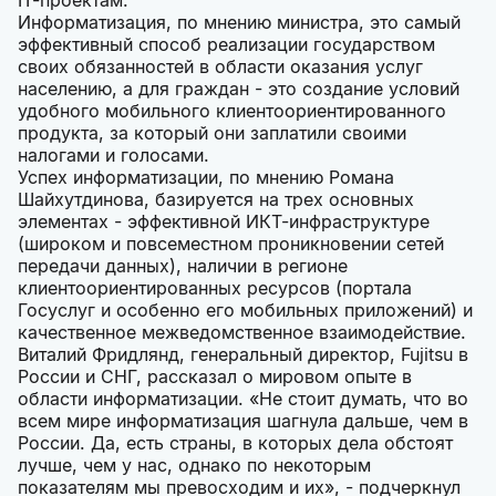
IT-проектам.
Информатизация, по мнению министра, это самый
эффективный способ реализации государством
своих обязанностей в области оказания услуг
населению, а для граждан - это создание условий
удобного мобильного клиентоориентированного
продукта, за который они заплатили своими
налогами и голосами.
Успех информатизации, по мнению Романа
Шайхутдинова, базируется на трех основных
элементах - эффективной ИКТ-инфраструктуре
(широком и повсеместном проникновении сетей
передачи данных), наличии в регионе
клиентоориентированных ресурсов (портала
Госуслуг и особенно его мобильных приложений) и
качественное межведомственное взаимодействие.
Виталий Фридлянд, генеральный директор, Fujitsu в
России и СНГ, рассказал о мировом опыте в
области информатизации. «Не стоит думать, что во
всем мире информатизация шагнула дальше, чем в
России. Да, есть страны, в которых дела обстоят
лучше, чем у нас, однако по некоторым
показателям мы превосходим и их», - подчеркнул