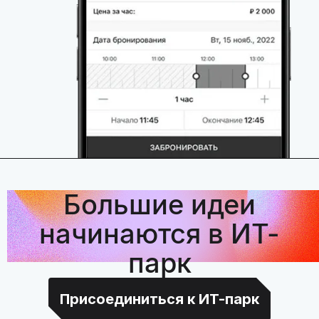
Большие идеи
начинаются в ИТ-
парк
Присоединиться к ИТ-парк