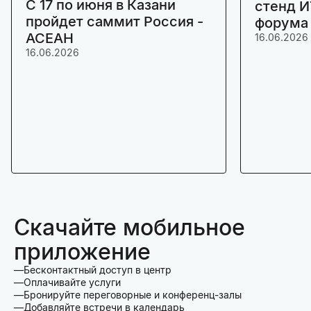
C 17 по июня в Казани
стенд И
пройдет саммит Россия -
форума
АСЕАН
16.06.2026
16.06.2026
Скачайте мобильное
приложение
Бесконтактный доступ в центр
Оплачивайте услуги
Бронируйте переговорные и конференц-залы
Добавляйте встречи в календарь