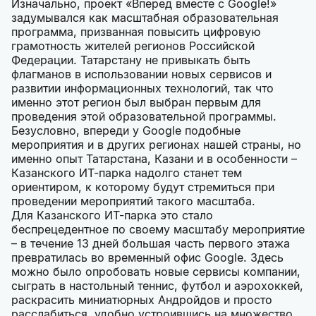
Изначально, проект «Вперед вместе с Google!»
задумывался как масштабная образовательная
программа, призванная повысить цифровую
грамотность жителей регионов Российской
Федерации. Татарстану не привыкать быть
флагманов в использовании новых сервисов и
развитии информационных технологий, так что
именно этот регион был выбран первым для
проведения этой образовательной программы.
Безусловно, впереди у Google подобные
мероприятия и в других регионах нашей страны, но
именно опыт Татарстана, Казани и в особенности –
Казанского ИТ-парка надолго станет тем
ориентиром, к которому будут стремиться при
проведении мероприятий такого масштаба.
Для Казанского ИТ-парка это стало
беспрецедентное по своему масштабу мероприятие
– в течение 13 дней большая часть первого этажа
превратилась во временный офис Google. Здесь
можно было опробовать новые сервисы компании,
сыграть в настольный теннис, футбол и аэрохоккей,
раскрасить миниатюрных Андройдов и просто
расслабиться, удобно устроившись на множество