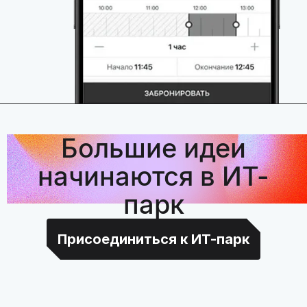
Большие идеи
начинаются в ИТ-
парк
Присоединиться к ИТ-парк