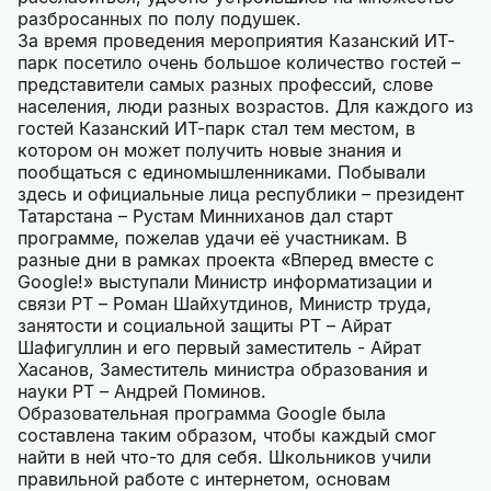
разбросанных по полу подушек.
За время проведения мероприятия Казанский ИТ-
парк посетило очень большое количество гостей –
представители самых разных профессий, слове
населения, люди разных возрастов. Для каждого из
гостей Казанский ИТ-парк стал тем местом, в
котором он может получить новые знания и
пообщаться с единомышленниками. Побывали
здесь и официальные лица республики – президент
Татарстана – Рустам Минниханов дал старт
программе, пожелав удачи её участникам. В
разные дни в рамках проекта «Вперед вместе с
Google!» выступали Министр информатизации и
связи РТ – Роман Шайхутдинов, Министр труда,
занятости и социальной защиты РТ – Айрат
Шафигуллин и его первый заместитель - Айрат
Хасанов, Заместитель министра образования и
науки РТ – Андрей Поминов.
Образовательная программа Google была
составлена таким образом, чтобы каждый смог
найти в ней что-то для себя. Школьников учили
правильной работе с интернетом, основам