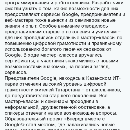
программирования и робототехники. Разработчики
смогли узнать о том, какие возможности для них
предоставляют сервисы Google, предприниматели и
веб-мастера тоже вынесли из семинаров новые
знания и опыт. Особое внимание отводилось
представителям старшего поколения и учителям –
для них проводились отдельные мастер-классы по
повышению цифровой грамотности и правильному
использованию богатого перечня сервисов от
Google. В ходе мастер-классов вручались
сертификаты, а участники знакомились с новыми
возможностями знакомых, на первый взгляд,
сервисов.
Представители Google, находясь в Казанском ИТ-
парке отмечали высокий уровень цифровой
грамотности жителей Татарстана – от школьников,
до представителей старшего поколения. Все
мастер-классы и семинары проходили в
неформальной, дружественной обстановке, а
спикеры отвечали на все возникающие вопросы.
Образовательный проект «Вперед вместе с
Google!» стал местом, где налаживались новые