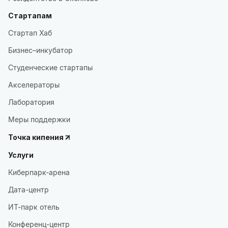
Стартапам
Стартап Хаб
Бизнес–инкубатор
Студенческие стартапы
Акселераторы
Лаборатория
Меры поддержки
Точка кипения
Услуги
Киберпарк-арена
Дата-центр
ИТ-парк отель
Конференц-центр