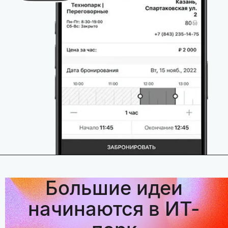
Большие идеи
начинаются в ИТ-