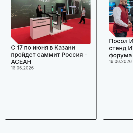
Посол И
C 17 по июня в Казани
стенд И
пройдет саммит Россия -
форума
АСЕАН
16.06.2026
16.06.2026