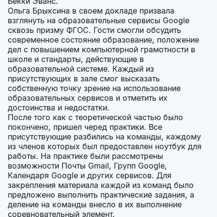
Бекки Эванс.
Ольга Брыксина в своем докладе призвала
взглянуть на образовательные сервисы Google
сквозь призму ФГОС. Гости смогли обсудить
современное состояние образование, положение
дел с повышением компьютерной грамотности в
школе и стандарты, действующие в
образовательной системе. Каждый из
присутствующих в зале смог высказать
собственную точку зрение на использование
образовательных сервисов и отметить их
достоинства и недостатки.
После того как с теоретической частью было
покончено, пришел черед практики. Все
присутствующие разбились на команды, каждому
из членов которых был предоставлен ноутбук для
работы. На практике были рассмотрены
возможности Почты Gmail, Групп Google,
Календаря Google и других сервисов. Для
закрепления материала каждой из команд было
предложено выполнить практические задания, а
деление на команды внесло в их выполнение
соревновательный элемент.