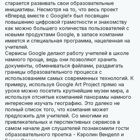
старается развивать свои образовательные
инициативы. Несмотря на то, что весь проект
«Вперед вместе с Google!» был посвящен
повышению цифровой грамотности и знакомству
как можно большего количества пользователей с
новыми продуктами Google, в запасе компании
имеется и специальная программа, нацеленная на
учителей.
Сервисы Google делают работу учителей в школе
намного проще, ведь они позволяют хранить
документы, обмениваться файлами, раздвигать
границы образовательного процесса с
использованием самых современных технологий. К
примеру, используя Google Art Project прямо на
уроке можно посетить крупнейшие музеи мира, а
используя отснятые компанией панорамы намного
интереснее изучать географию. Это далеко не
полный список того, что компания может
предложить для учителей. Со многими из
привлекательных и перспективных сервисов в
самом начале дня слушателей познакомили гости
образовательного проетка - Кэролин Венделл и