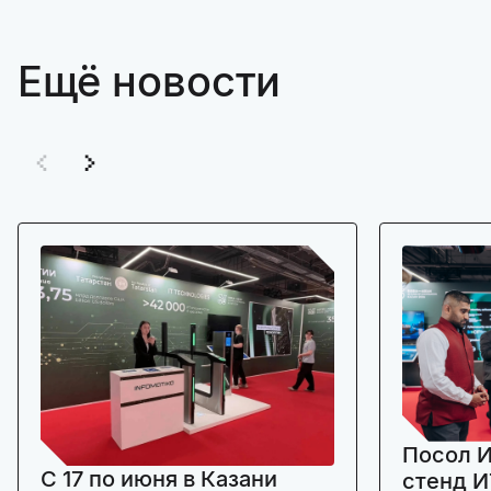
Ещё новости
Посол И
C 17 по июня в Казани
стенд И