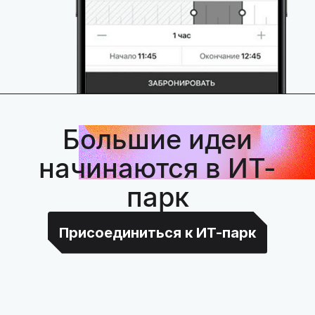
Большие идеи
начинаются в ИТ-
парк
Присоединиться к ИТ-парк