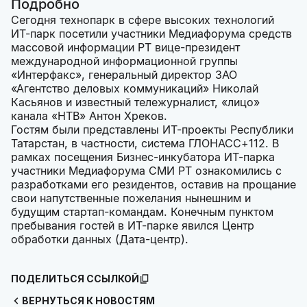
Подробно
Сегодня технопарк в сфере высоких технологий
ИТ-парк посетили участники Медиафорума средств
массовой информации РТ вице-президент
международной информационной группы
«Интерфакс», генеральный директор ЗАО
«Агентство деловых коммуникаций» Николай
Касьянов и известный тележурналист, «лицо»
канала «НТВ» Антон Хреков.
Гостям были представлены ИТ-проекты Республики
Татарстан, в частности, система ГЛОНАСС+112. В
рамках посещения Бизнес-инкубатора ИТ-парка
участники Медиафорума СМИ РТ ознакомились с
разработками его резидентов, оставив на прощание
свои напутственные пожелания нынешним и
будущим стартап-командам. Конечным пунктом
пребывания гостей в ИТ-парке явился Центр
обработки данных (Дата-центр).
ПОДЕЛИТЬСЯ ССЫЛКОЙ
ВЕРНУТЬСЯ К НОВОСТЯМ