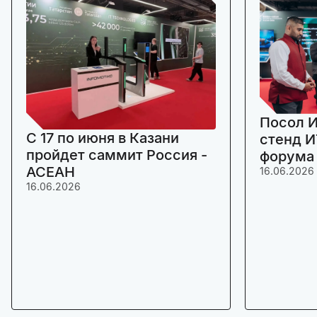
Посол И
C 17 по июня в Казани
стенд И
пройдет саммит Россия -
форума
АСЕАН
16.06.2026
16.06.2026