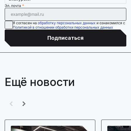
Эл. почта
Я согласен на
обработку персональных данных
и ознакомился с
Политикой в отношении обработки персональных данных
Подписаться
Ещё новости