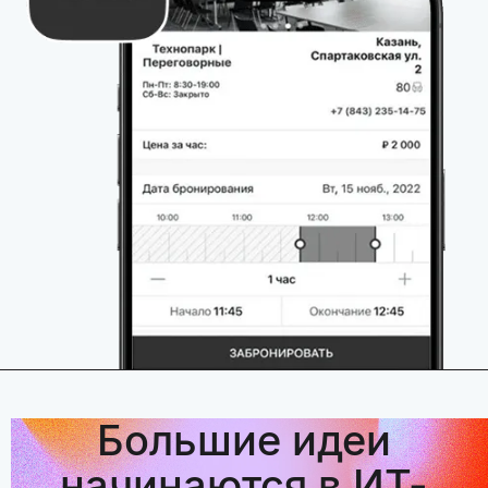
Большие идеи
начинаются в ИТ-