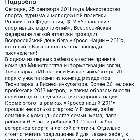
Подробно
Сегодня, 25 сентября 2011 года Министерство
спорта, туризма и молодежной политики
Российской Федерации, ФГУ «Управление
спортивных мероприятий», Всероссийская
федерация легкой атлетики проводит
Всероссийский день бега «Кросс Нации – 2011»,
который в Казани стартует на площади
тысячелетия!
В одном из первых забегов участие приняла
команда Министерства информатизации связи,
Технопарка «ИТ-парк» и Бизнес-инкубатора ИТ-
парк с участниками из команд резидентов
Технопарка и Бизнес-инкубатора. Более 30 человек
пробежали 2013 метров, и таким образом внесли
свой вклад в популяризацию здоровья нации!
Кроме этого, в рамках «Кросса наций-2011»
прошли несколько стартов: VIP-забег, забег
семейных команд (состав семьи: мама, папа,
ребенок 6-8 лет и ребенок 10-11 лет), забег
ветеранов спорта и легкой атлетики. Отдельно
стоит отметить традиционный для Казани забег, в