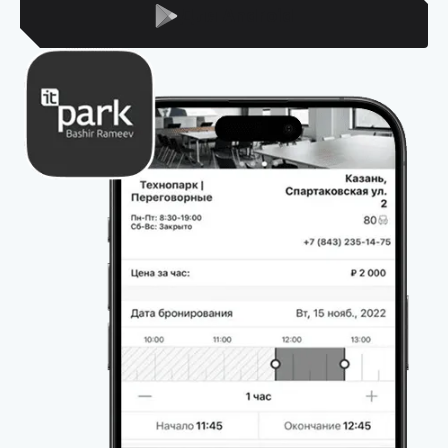
Для Android