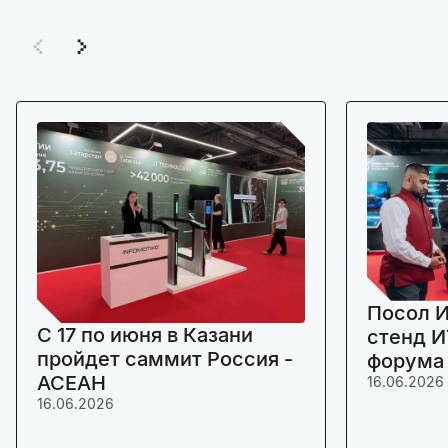
Посол И
C 17 по июня в Казани
стенд И
пройдет саммит Россия -
форума
АСЕАН
16.06.2026
16.06.2026