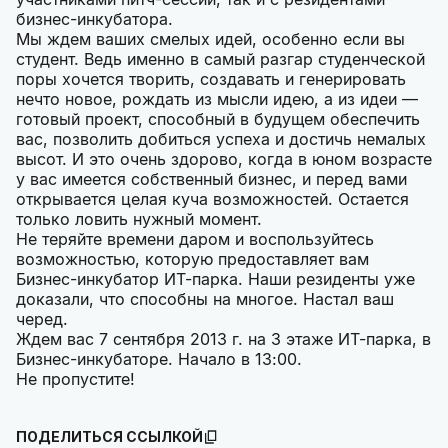
бизнес-инкубатора.
Мы ждем ваших смелых идей, особенно если вы
студент. Ведь именно в самый разгар студенческой
поры хочется творить, создавать и генерировать
нечто новое, рождать из мысли идею, а из идеи —
готовый проект, способный в будущем обеспечить
вас, позволить добиться успеха и достичь немалых
высот. И это очень здорово, когда в юном возрасте
у вас имеется собственный бизнес, и перед вами
открывается целая куча возможностей. Остается
только ловить нужный момент.
Не теряйте времени даром и воспользуйтесь
возможностью, которую предоставляет вам
Бизнес-инкубатор ИТ-парка. Наши резиденты уже
доказали, что способны на многое. Настал ваш
черед.
Ждем вас 7 сентября 2013 г. на 3 этаже ИТ-парка, в
Бизнес-инкубаторе. Начало в 13:00.
Не пропустите!
ПОДЕЛИТЬСЯ ССЫЛКОЙ