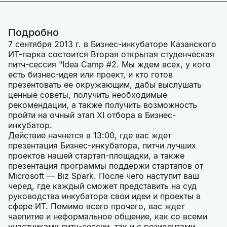
Подробно
7 сентября 2013 г. в Бизнес-инкубаторе Казанского
ИТ-парка состоится Вторая открытая студенческая
питч-сессия "Idea Camp #2. Мы ждем всех, у кого
есть бизнес-идея или проект, и кто готов
презентовать ее окружающим, дабы выслушать
ценные советы, получить необходимые
рекомендации, а также получить возможность
пройти на очный этап XI отбора в Бизнес-
инкубатор.
Действие начнется в 13:00, где вас ждет
презентация Бизнес-инкубатора, питчи лучших
проектов нашей стартап-площадки, а также
презентация программы поддержи стартапов от
Microsoft — Biz Spark. После чего наступит ваш
черед, где каждый сможет представить на суд
руководства инкубатора свои идеи и проекты в
сфере ИТ. Помимо всего прочего, вас ждет
чаепитие и неформальное общение, как со всеми
участниками питч-сессии, так и с резидентами