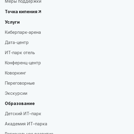
Меры поддержки
Точка кипения
Услуги
Киберпарк-арена
Дата-центр
ИТ-парк отель
Конференц-центр
Коворкинг
Переговорные
Экскурсии
Образование
Детский ИТ–парк
Академия ИТ–парка
Региональное развитие