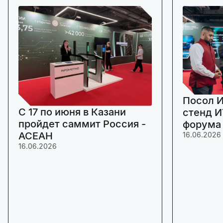
Посол И
C 17 по июня в Казани
стенд И
пройдет саммит Россия -
форума
АСЕАН
16.06.2026
16.06.2026