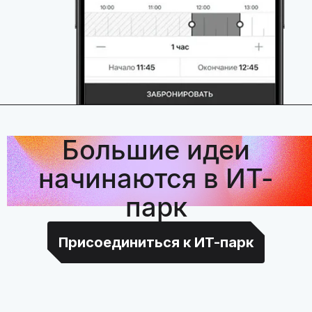
Большие идеи
начинаются в ИТ-
парк
Присоединиться к ИТ-парк