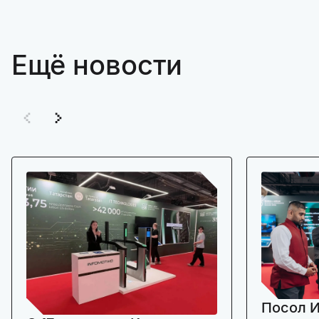
Ещё новости
Посол И