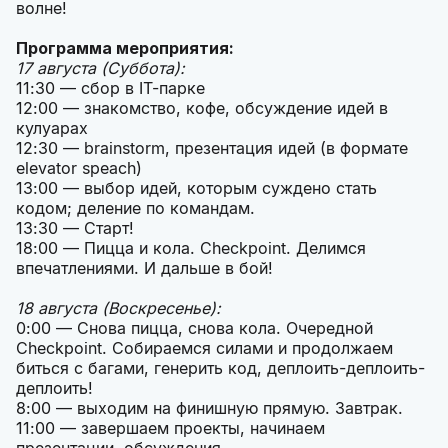
волне!
Программа мероприятия:
17 августа (Суббота):
11:30 — сбор в IT-парке
12:00 — знакомство, кофе, обсуждение идей в
кулуарах
12:30 — brainstorm, презентация идей (в формате
elevator speach)
13:00 — выбор идей, которым суждено стать
кодом; деление по командам.
13:30 — Старт!
18:00 — Пицца и кола. Checkpoint. Делимся
впечатлениями. И дальше в бой!
18 августа (Воскресенье):
0:00 — Снова пицца, снова кола. Очередной
Checkpoint. Собираемся силами и продолжаем
биться с багами, генерить код, деплоить-деплоить-
деплоить!
8:00 — выходим на финишную прямую. Завтрак.
11:00 — завершаем проекты, начинаем