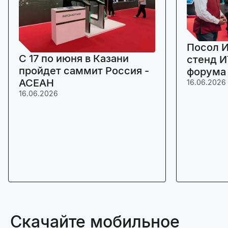
Посол И
C 17 по июня в Казани
стенд И
пройдет саммит Россия -
форума
АСЕАН
16.06.2026
16.06.2026
Скачайте мобильное