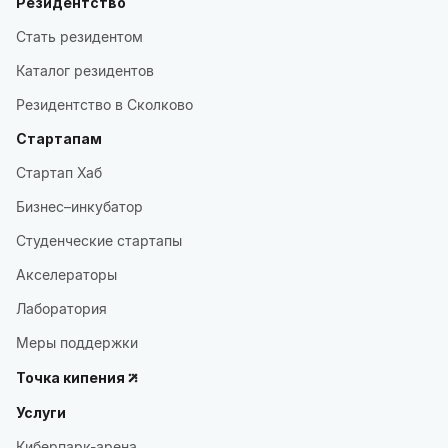
Резидентство
Стать резидентом
Каталог резидентов
Резидентство в Сколково
Стартапам
Стартап Хаб
Бизнес–инкубатор
Студенческие стартапы
Акселераторы
Лаборатория
Меры поддержки
Точка кипения
Услуги
Киберпарк-арена