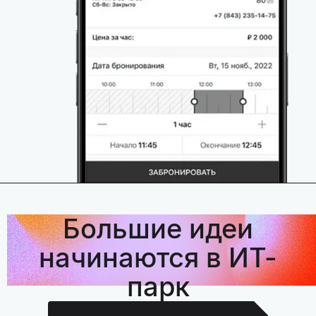
Большие идеи
начинаются в ИТ-
парк