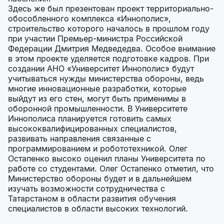
Здесь же был презентован проект территориально-
обособленного комплекса «Иннополис»,
строительство которого началось в прошлом году
при участии Премьер-министра Российской
Федерации Дмитрия Медведедва. Особое внимание
в этом проекте уделяется подготовке кадров. При
создании АНО «Университет Иннополис» будут
учитываться нужды министерства обороны, ведь
многие инновационные разработки, которые
выйдут из его стен, могут быть применимы в
оборонной промышленности. В Университете
Иннополиса планируется готовить самых
высококвалифицированных специалистов,
развивать направления связанные с
программированием и робототехникой. Олег
Остапенко высоко оценил планы Университета по
работе со студентами. Олег Остапенко отметил, что
Министерство обороны будет и в дальнейшем
изучать возможности сотрудничества с
Татарстаном в области развития обучения
специалистов в области высоких технологий.