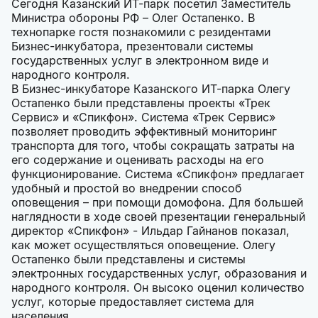
Сегодня Казанский ИТ-парк посетил Заместитель
Министра обороны РФ – Олег Остапенко. В
технопарке гостя познакомили с резидентами
Бизнес-инкубатора, презентовали системы
государственных услуг в электронном виде и
народного контроля.
В Бизнес-инкубаторе Казанского ИТ-парка Олегу
Остапенко были представлены проекты «Трек
Сервис» и «Спикфон». Система «Трек Сервис»
позволяет проводить эффективный мониторинг
транспорта для того, чтобы сокращать затраты на
его содержание и оценивать расходы на его
функционирование. Система «Спикфон» предлагает
удобный и простой во внедрении способ
оповещения – при помощи домофона. Для большей
наглядности в ходе своей презентации генеральный
директор «Спикфон» - Ильдар Гайнанов показал,
как может осуществляться оповещение. Олегу
Остапенко были представлены и системы
электронных государственных услуг, образования и
народного контроля. Он высоко оценил количество
услуг, которые предоставляет система для
населения.