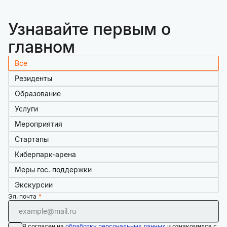
Узнавайте первым о
главном
Все
Резиденты
Образование
Услуги
Мероприятия
Стартапы
Киберпарк-арена
Меры гос. поддержки
Экскурсии
Эл. почта
Я согласен на
обработку персональных данных
и ознакомился с