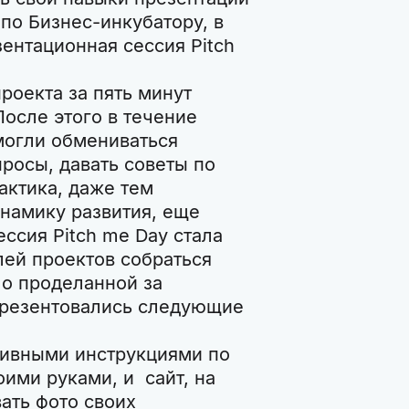
по Бизнес-инкубатору, в
ентационная сессия Pitch
роекта за пять минут
осле этого в течение
могли обмениваться
росы, давать советы по
актика, даже тем
намику развития, еще
ессия Pitch me Day стала
ей проектов собраться
 о проделанной за
 презентовались следующие
тивными инструкциями по
ими руками, и сайт, на
ать фото своих