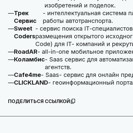
изобретений и поделок.
Трек
- интеллектуальная система п
Сервис
работы автотранспорта.
Sweet
- сервис поиска IT-специалисто
Coders
размещения открытого исходного
Code) для IT- компаний и рекрут
RoadAR
- all-in-one мобильное приложе
Коламбис
- Saas сервис для автоматиз
агентств.
Cafe4me
- Saas- сервис для онлайн пре
CLICKLAND
- геоинформационный порта
ПОДЕЛИТЬСЯ ССЫЛКОЙ