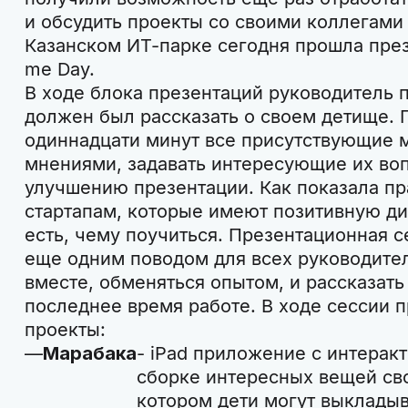
и обсудить проекты со своими коллегами 
Казанском ИТ-парке сегодня прошла през
me Day.
В ходе блока презентаций руководитель п
должен был рассказать о своем детище. П
одиннадцати минут все присутствующие 
мнениями, задавать интересующие их воп
улучшению презентации. Как показала пр
стартапам, которые имеют позитивную ди
есть, чему поучиться. Презентационная с
еще одним поводом для всех руководител
вместе, обменяться опытом, и рассказать
последнее время работе. В ходе сессии
проекты:
Марабака
- iPad приложение с интерак
сборке интересных вещей сво
котором дети могут выкладыв