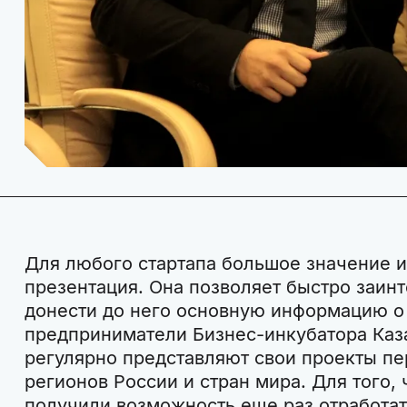
Для любого стартапа большое значение и
презентация. Она позволяет быстро заинт
донести до него основную информацию о
предприниматели Бизнес-инкубатора Каз
регулярно представляют свои проекты пе
регионов России и стран мира. Для того,
получили возможность еще раз отработат