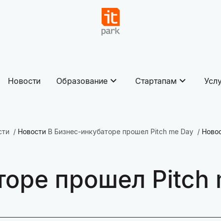
Новости
Образование
Стартапам
Усл
сти
Новости
В Бизнес-инкубаторе прошел Pitch me Day
Ново
торе прошел Pitch