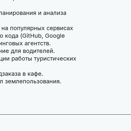
ланирования и анализа
в на популярных сервисах
 кода (GitHub, Google
инговых агентств.
ние для водителей.
ации работы туристических
дзаказа в кафе.
л землепользования.