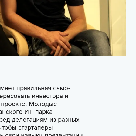
меет правильная само-
ересовать инвестора и
 проекте. Молодые
анского ИТ-парка
ред делегациям из разных
 чтобы стартаперы
ь свои навыки презентации