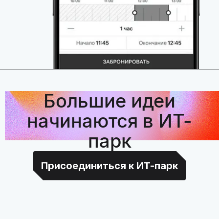
Большие идеи
начинаются в ИТ-
парк
Присоединиться к ИТ-парк