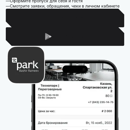
Оформите пропуск для себя и гостя
Смотрите заявки, обращения, чеки в личном кабинете
Для Iphone
Для Android