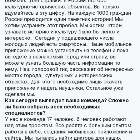
обычаях. Для справки: в России 140 000
культурно-исторических объектов. Вы только
вдумайтесь в эту цифру! На каждую 1000 граждан
России приходится один памятник истории! Мы
хотим устранить этот пробел. Мы хотим, чтобы
узнавать историю и культуру было бы легко и
интересно. Сегодня у подавляющего числа
молодых людей есть смартфоны. Наше мобильное
приложение можно установить на телефон и пока
вы едете в незнакомый город или страну, вы
можете узнать большую часть информации по
нему. Наш голосовой гид расскажет об интересных
местах города, культурных и исторических
объектах. Для этого необходимо лишь скачать
приложение и надеть наушники. Остальное уже
сделали мы.
Как сегодня выглядит ваша команда? Сложно
ли было собрать всех необходимых
специалистов?
У нас в команде 17 человек. 6 человек работают
над этим проектом. Все ребята с большим опытом
работы в вебе, создания мобильных приложений и
сайтов. Мы пытались найти диктора для наших