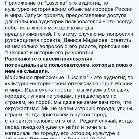
Приложение от "Luscinia" это аудиогид по
культурно-историческим объектам городов России
и мира. Запуск проекта, предоставление доступа
для большой аудитории пользователей – это всегда
событие в жизни молодой команды
предпринимателей. По этому случаю мы попросили
руководителя проекта, Дениса Мидакова, ответить
на несколько вопросов о его работе, приложении
"Luscinia" и истории его разработки.
Расскажите о своем приложении
потенциальным пользователям, которые пока о
нем не слышали.
Мобильное приложение "Luscinia" - это аудиогид по
культурно-историческим объектам городов России
и мира. Идея очень проста - мы живем в больших
городах, гуляем по улицам, путешествуем по
странам, но порой, мы даже не замечаем того, что
окружает нас. Мы не знаем историю города, улицы,
страны. Когда приезжаем в чужой город,
становится неловко от этого. Редкий случай, когда
перед поездкой удается найти и почитать
материалы по городу, его истории, культуре и