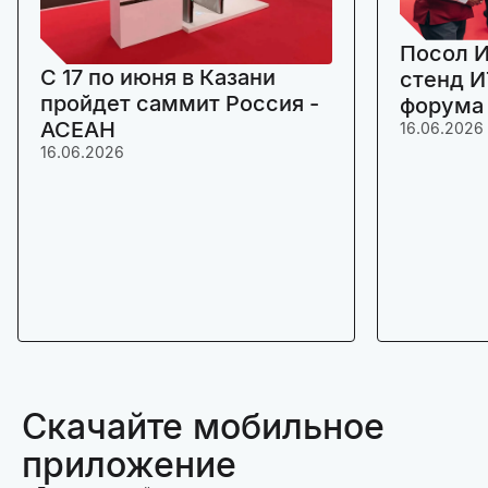
Посол И
C 17 по июня в Казани
стенд И
пройдет саммит Россия -
форума
АСЕАН
16.06.2026
16.06.2026
Скачайте мобильное
приложение