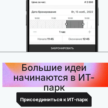
Большие идеи
начинаются в ИТ-
парк
Присоединиться к ИТ-парк