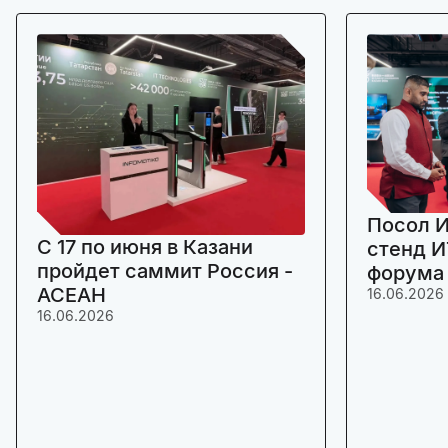
Посол И
C 17 по июня в Казани
стенд И
пройдет саммит Россия -
форума
АСЕАН
16.06.2026
16.06.2026