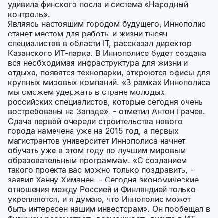
удивила финского посла и система «Народный
контроль».
Являясь настоящим городом будущего, Иннополис
станет местом для работы и жизни тысяч
специалистов в области IT, рассказал директор
Казанского ИТ-парка. В Иннополисе будет создана
вся необходимая инфраструктура для жизни и
отдыха, появятся технопарки, откроются офисы для
крупных мировых компаний. «В рамках Иннополиса
мы сможем удержать в стране молодых
российских специалистов, которые сегодня очень
востребованы на Западе», - отметил Антон Грачев.
Сдача первой очереди строительства нового
города намечена уже на 2015 год, а первых
магистрантов университет Иннополиса начнет
обучать уже в этом году по лучшим мировым
образовательным программам. «С созданием
такого проекта вас можно только поздравить, -
заявил Ханну Химанен. - Сегодня экономические
отношения между Россией и Финляндией только
укрепляются, и я думаю, что Иннополис может
быть интересен нашим инвесторам». Он пообещал в