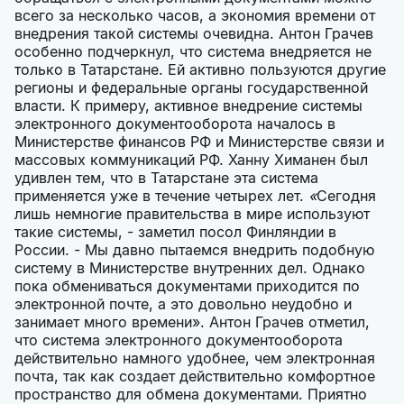
всего за несколько часов, а экономия времени от
внедрения такой системы очевидна. Антон Грачев
особенно подчеркнул, что система внедряется не
только в Татарстане. Ей активно пользуются другие
регионы и федеральные органы государственной
власти. К примеру, активное внедрение системы
электронного документооборота началось в
Министерстве финансов РФ и Министерстве связи и
массовых коммуникаций РФ. Ханну Химанен был
удивлен тем, что в Татарстане эта система
применяется уже в течение четырех лет.
«
Сегодня
лишь немногие правительства в мире используют
такие системы, - заметил посол Финляндии в
России. - Мы давно пытаемся внедрить подобную
систему в Министерстве внутренних дел. Однако
пока обмениваться документами приходится по
электронной почте, а это довольно неудобно и
занимает много времени». Антон Грачев отметил,
что система электронного документооборота
действительно намного удобнее, чем электронная
почта, так как создает действительно комфортное
пространство для обмена документами. Приятно