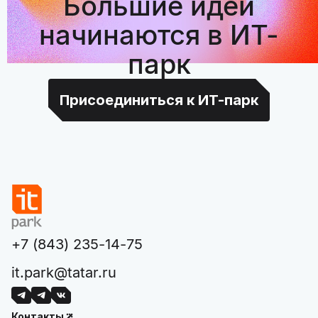
Большие идеи
начинаются в ИТ-
парк
Присоединиться к ИТ-парк
+7 (843) 235-14-75
it.park@tatar.ru
Контакты