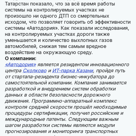
Татарстан показало, что за всё время работы
системы на контролируемых участках не
произошло ни одного ДТП со смертельных
исходом, что позволяет говорить об эффективности
системы «Автодория». Как показали исследования,
на контролируемых участках дороги также
уменьшается и количество выхлопных газов
автомобилей, снижая тем самым вредное
воздействие на окружающую среду.
О компании:
«Автодория»
является резидентом инновационного
центра
Сколково
и
ИТ-парка Казани
, пройдя путь
от стартапа-резидента бизнес-инкубатора до
самостоятельной компании. Компания занимается
разработкой и внедрением систем обработки
данных в области безопасности дорожного
движения. Программно-аппаратный комплекс
контроля средней скорости прошёл необходимые
процедуры сертификации, получил российские и
международные патенты. Следующим важным
шагом разработки системы являются модули
прогнозирования и мониторинга транспортных