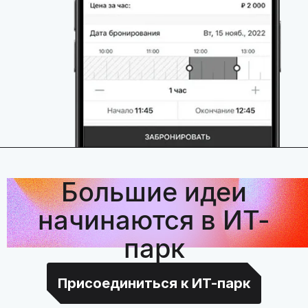
Большие идеи
начинаются в ИТ-
парк
Присоединиться к ИТ-парк