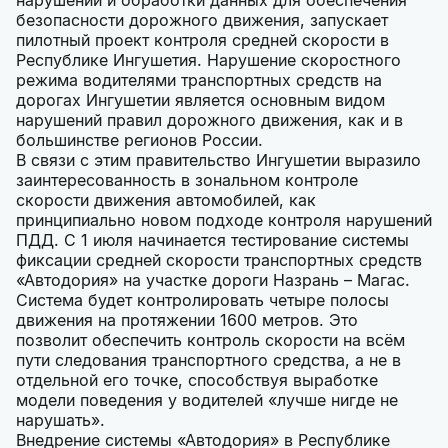
нарушений и обработки данных для обеспечения
безопасности дорожного движения, запускает
пилотный проект контроля средней скорости в
Республике Ингушетия. Нарушение скоростного
режима водителями транспортных средств на
дорогах Ингушетии является основным видом
нарушений правил дорожного движения, как и в
большинстве регионов России.
В связи с этим правительство Ингушетии выразило
заинтересованность в зональном контроле
скорости движения автомобилей, как
принципиально новом подходе контроля нарушений
ПДД. С 1 июля начинается тестирование системы
фиксации средней скорости транспортных средств
«Автодория» на участке дороги Назрань – Магас.
Система будет контролировать четыре полосы
движения на протяжении 1600 метров. Это
позволит обеспечить контроль скорости на всём
пути следования транспортного средства, а не в
отдельной его точке, способствуя выработке
модели поведения у водителей «лучше нигде не
нарушать».
Внедрение системы «Автодория» в Республике