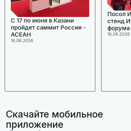
Посол И
C 17 по июня в Казани
стенд И
пройдет саммит Россия -
форума
АСЕАН
16.06.2026
16.06.2026
Скачайте мобильное
приложение