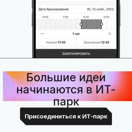
Большие идеи
начинаются в ИТ-
парк
Присоединиться к ИТ-парк