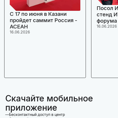
Посол И
C 17 по июня в Казани
стенд И
пройдет саммит Россия -
форума
АСЕАН
16.06.2026
16.06.2026
Скачайте мобильное
приложение
Бесконтактный доступ в центр