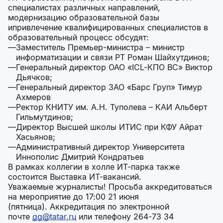
специалистах различных направлений,
модернизацию образовательной базы
ипривлечение квалифицированных специалистов в
образовательный процесс обсудят:
Заместитель Премьер-министра – министр
информатизации и связи РТ Роман Шайхутдинов;
Генеральный директор ОАО «ICL-КПО ВС» Виктор
Дьячков;
Генеральный директор ЗАО «Барс Груп» Тимур
Ахмеров
Ректор КНИТУ им. А.Н. Туполева – КАИ Альберт
Гильмутдинов;
Директор Высшей школы ИТИС при КФУ Айрат
Хасьянов;
Административный директор Университета
Иннополис Дмитрий Кондратьев
В рамках коллегии в холле ИТ-парка также
состоится Выставка ИТ-вакансий.
Уважаемые журналисты! Просьба аккредитоваться
на мероприятие до 17:00 21 июня
(пятница). Аккредитация по электронной
почте
gg@tatar.ru
или телефону 264-73 34