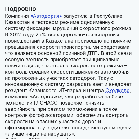
Подробно
Компания
«Автодория»
запустила в Республике
Казахстан в тестовом режиме одноимённую
систему фиксации нарушений скоростного режима.
В 2012 году 25% всех дорожно-транспортных
происшествий в Казахстане произошло по причине
превышения скорости транспортными средствами,
что является основной причиной ДТП. В этой связи
особую важность приобретает принципиально
новый подход к контролю скоростного режима –
контроль средней скорости движения автомобиля
на протяженных участках автодорог. Такую
инновационную систему разрабатывает и внедряет
резидент Казанского ИТ-парка и центра
Сколково
,
компания «Автодория», чья разработка на базе
технологии ГЛОНАСС позволяет снизить
аварийность при резком торможении в точке
контроля фотофиксаторами, обеспечить контроль
скорости на опасных участках дорог и
сформировать у водителя поведенческую модель:
«Лучше нигде не нарушать».