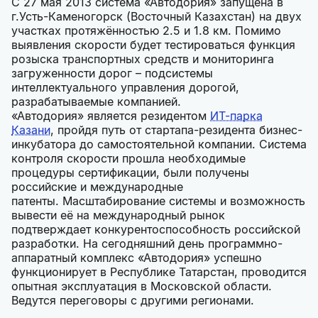
С 27 мая 2013 система «Автодория» запущена в
г.Усть-Каменогорск (Восточный Казахстан) на двух
участках протяжённостью 2.5 и 1.8 км. Помимо
выявления скорости будет тестироваться функция
розыска транспортных средств и мониторинга
загруженности дорог – подсистемы
интеллектуального управления дорогой,
разрабатываемые компанией.
«Автодория» является резидентом
ИТ-парка
Казани
, пройдя путь от стартапа-резидента бизнес-
инкубатора до самостоятельной компании. Система
контроля скорости прошла необходимые
процедуры сертификации, были получены
российские и международные
патенты. Масштабирование системы и возможность
вывести её на международный рынок
подтверждает конкурентоспособность российской
разработки. На сегодняшний день программно-
аппаратный комплекс «Автодория» успешно
функционирует в Республике Татарстан, проводится
опытная эксплуатация в Московской области.
Ведутся переговоры с другими регионами.