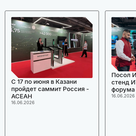
Посол И
C 17 по июня в Казани
стенд И
пройдет саммит Россия -
форума
АСЕАН
16.06.2026
16.06.2026