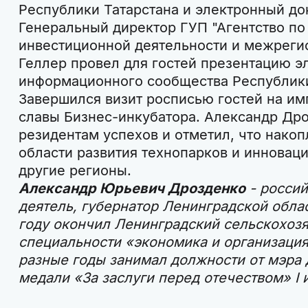
Республики Татарстана и электронный до
Генеральный директор ГУП "Агентство по 
инвестиционной деятельности и межреги
Геллер провел для гостей презентацию э
информационного сообщества Республики
Завершился визит росписью гостей на им
славы Бизнес-инкубатора. Александр Др
резидентам успехов и отметил, что нако
области развития технопарков и инновац
другие регионы.
Александр Юрьевич Дрозденко
- россий
деятель, губернатор Ленинградской област
году окончил Ленинградский сельскохозя
специальности «экономика и организация
разные годы занимал должности от мэра 
медали «За заслуги перед отечеством» I и