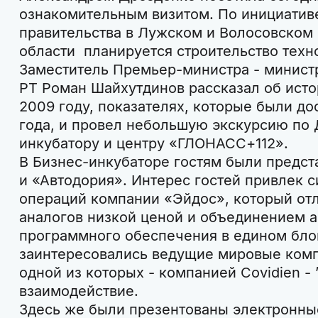
ознакомительным визитом. По инициатив
правительства в Лужском и Волосовском
области планируется строительство техн
Заместитель Премьер-министра - минист
РТ Роман Шайхутдинов рассказал об исто
2009 году, показателях, которые были до
года, и провел небольшую экскурсию по 
инкубатору и центру «ГЛОНАСС+112».
В Бизнес-инкубаторе гостям были предст
и «Автодория». Интерес гостей привлек 
операций компании «Эйдос», который отл
аналогов низкой ценой и объединением а
программного обеспечения в едином бло
заинтересовались ведущие мировые компа
одной из которых - компанией Covidien -
взаимодействие.
Здесь же были презентованы электронны