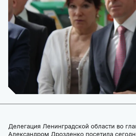
Делегация Ленинградской области во гла
Александром Дрозденко посетила сегодня