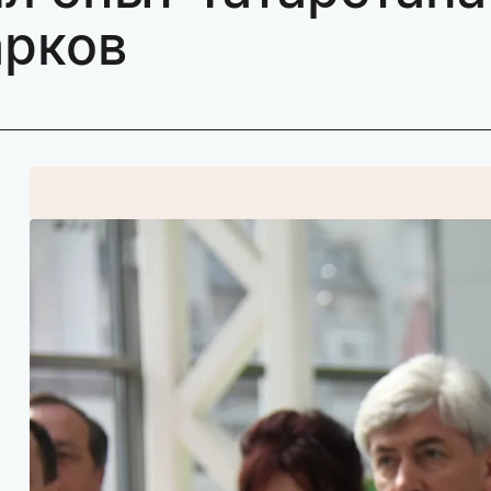
арков