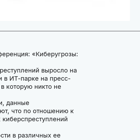
ференция: «Киберугрозы:
преступлений выросло на
и в ИТ-парке на пресс-
 в которую никто не
и, данные
ют, что по отношению к
х киберспреступлений
сти в различных ее