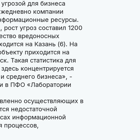
 угрозой для бизнеса
 Ежедневно компании
информационные ресурсы.
, рост угроз составил 1200
ество вредоносных
одится на Казань (6). На
объекту приходится на
. Такая статистика для
 здесь концентрируется
и среднего бизнеса», -
ми в ПФО «Лаборатории
авленно осуществляющих в
тся недостаточной
осах информационной
я процессов,