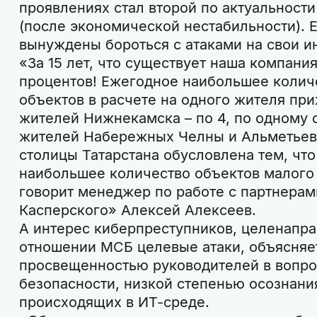
проявлениях стал второй по актуальности
(после экономической нестабильности).
вынуждены бороться с атаками на свои 
«За 15 лет, что существует наша компания
процентов! Ежегодное наибольшее колич
объектов в расчете на одного жителя прих
жителей Нижнекамска – по 4, по одному 
жителей Набережных Челны и Альметьевск
столицы Татарстана обусловлена тем, что
наибольшее количество объектов малого 
говорит менеджер по работе с партнера
Касперского» Алексей Алексеев.
А интерес киберпреступников, целенапр
отношении МСБ целевые атаки, объясняе
просвещенностью руководителей в вопр
безопасности, низкой степенью осознани
происходящих в ИТ-среде.