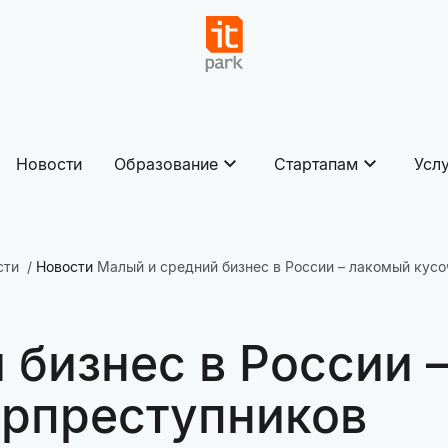
Новости
Образование
Стартапам
Усл
сти
Новости
Малый и средний бизнес в России – лакомый кус
 бизнес в России 
ерпреступников