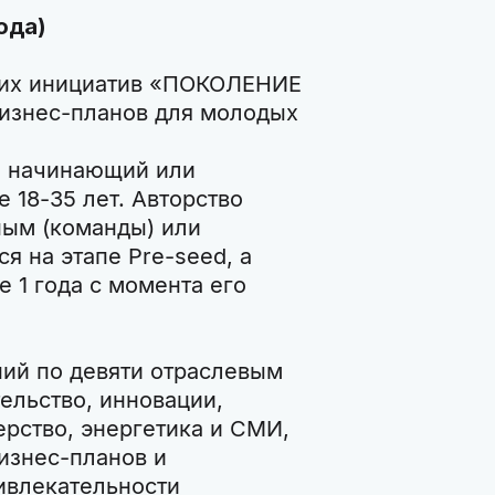
ода)
ких инициатив «ПОКОЛЕНИЕ
бизнес-планов для молодых
й начинающий или
 18-35 лет. Авторство
ным (команды) или
я на этапе Pre-seed, а
 1 года с момента его
ий по девяти отраслевым
ельство, инновации,
ерство, энергетика и СМИ,
изнес-планов и
ивлекательности