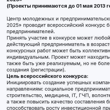
(Проекты принимаются до 01 мая 2013 г
Центр молодежных и предпринимательс
2025» проводит всероссийский конкурс 
предпринимателей.
Принять участие в конкурсе может любо
действующий предприниматель в возрасте
конкурсных работ может быть коллектив
индивидуальным. Проект может находитьс
также быть уже реализуемым, но не более
создания (регистрации).
Цель всероссийского конкурса:
Инициировать создание успешных компан
направлениям: социальное предпринимат
строительство, медицина, IT, ГЧП, волонт
а также повысить качество составления б
способствовать росту инвестиционной пр