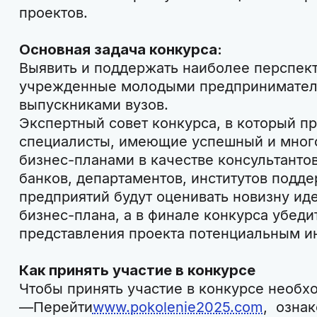
проектов.
Основная задача конкурса:
Выявить и поддержать наиболее перспек
учрежденные молодыми предпринимателя
выпускниками вузов.
Экспертный совет конкурса, в который 
специалисты, имеющие успешный и много
бизнес-планами в качестве консультантов
банков, департаментов, институтов подд
предприятий будут оценивать новизну иде
бизнес-плана, а в финале конкурса убеди
представления проекта потенциальным и
Как принять участие в конкурсе
Чтобы принять участие в конкурсе необх
Перейти
www.pokolenie2025.com
, озна