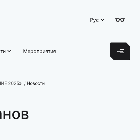
Рус
уги
Мероприятия
НИЕ 2025»
Новости
анов