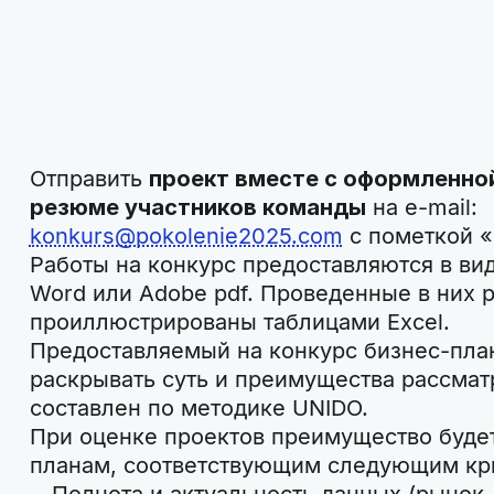
Отправить
проект вместе с оформленно
резюме участников команды
на e-mail:
konkurs@pokolenie2025.com
с пометкой «
Работы на конкурс предоставляются в ви
Word или Adobe pdf. Проведенные в них 
проиллюстрированы таблицами Excel.
Предоставляемый на конкурс бизнес-пла
раскрывать суть и преимущества рассмат
составлен по методике UNIDO.
При оценке проектов преимущество будет
планам, соответствующим следующим кр