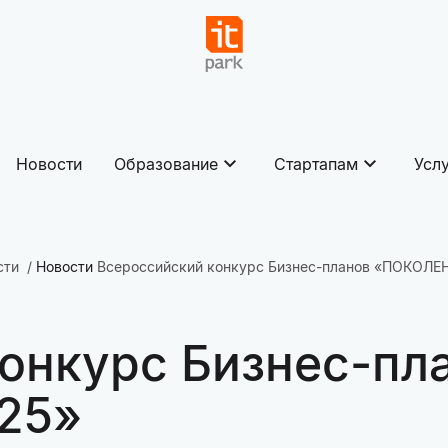
Новости
Образование
Стартапам
Усл
сти
Новости
Всероссийский конкурс Бизнес-планов «ПОКОЛЕ
онкурс Бизнес-пл
25»