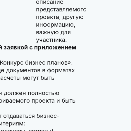
описание
представляемого
проекта, другую
информацию,
важную для
участника.
й заявкой с приложением
Конкурс бизнес планов».
де документов в форматах
расчеты могут быть
н должен полностью
риваемого проекта и быть
 отдаваться бизнес-
итериям: