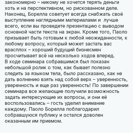
закономерно – никому не хочется терять деньги
хоть и на перспективном, но рискованном деле.
Наконец, Борелла советует всегда снабжать своё
выступление наглядными материалами и лучше
всего, если вы проведете презентацию с выводом
основной части текста на экран. Кроме того, Паоло
призывает быть готовым к любой неожиданности, к
любому вопросу, который может застать вас
врасплох – хороший будущий бизнесмен
просчитывает всё на несколько ходов вперед.
В ходе семинара собравшимся был показан
небольшой ролик о том, как бывает полезно
следить за языком тела, было рассказано, как не
дать волнению взять над собой верх – уверенность,
уверенность и еще раз уверенность! По завершении
семинара все желающие получили возможность
задать интересующие их вопросы, и они её
воспользовались – гость уделил внимание
каждому. Паоло Борелла поблагодарил
собравшуюся публику и остался доволен
оказанным им приемом.