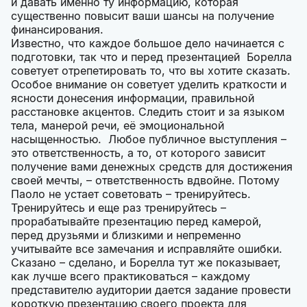
и давать именно ту информацию, которая
существенно повысит ваши шансы на получение
финансирования.
Известно, что каждое большое дело начинается с
подготовки, так что и перед презентацией Борелла
советует отрепетировать то, что вы хотите сказать.
Особое внимание он советует уделить краткости и
ясности донесения информации, правильной
расстановке акцентов. Следить стоит и за языком
тела, манерой речи, её эмоциональной
насыщенностью. Любое публичное выступления –
это ответственность, а то, от которого зависит
получение вами денежных средств для достижения
своей мечты, – ответственность вдвойне. Потому
Паоло не устает советовать – тренируйтесь.
Тренируйтесь и еще раз тренируйтесь –
прорабатывайте презентацию перед камерой,
перед друзьями и близкими и непременно
учитывайте все замечания и исправляйте ошибки.
Сказано – сделано, и Борелла тут же показывает,
как лучше всего практиковаться – каждому
представителю аудитории дается задание провести
короткую презентацию своего проекта для