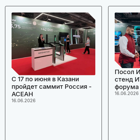
Посол И
C 17 по июня в Казани
стенд И
пройдет саммит Россия -
форума
АСЕАН
16.06.2026
16.06.2026