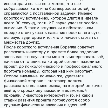
инвестора и нельзя не отметить, что все
собравшиеся хоть и не без шероховатостей, но
справляются с поставленной задачей. Именно
короткому вступлению, которое длится в идеале
всего 30 секунд, гость ИТ-парка уделяет особое
внимание. В таком вступлении в обязательном
порядке стоит указать название проекта, его суть,
целевую аудиторию и то, что отличает стартап от
множества других.
После короткого вступления Борелла советует
рассказать инвестору о проекте более подробно –
здесь вашего слушателя может заинтересовать всё,
начиная от стадии, на которой сегодня находится
проект, до психологического и профессионального
портрета команды, которая над ним работает.
Особое внимание, конечно же, уделяется
финансовой стороне – стартапер должен
рассказать о величине рынка, на который он хочет
выйти, о сроках окупаемости и возможной
прибыли. Инвестора интересует и то, на какой
стадии развития проекта потребуются особо
крупные финансовые вливания и здесь всё