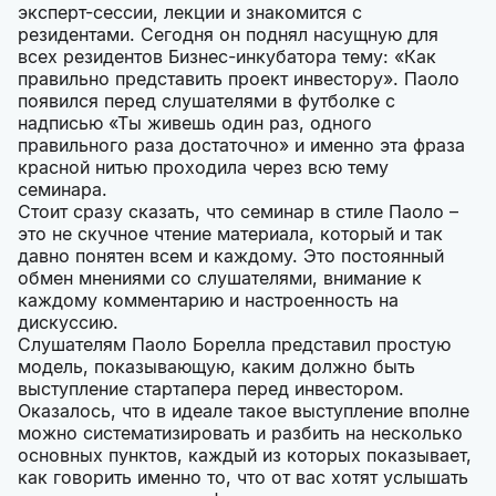
эксперт-сессии, лекции и знакомится с
резидентами. Сегодня он поднял насущную для
всех резидентов Бизнес-инкубатора тему: «Как
правильно представить проект инвестору». Паоло
появился перед слушателями в футболке с
надписью «Ты живешь один раз, одного
правильного раза достаточно» и именно эта фраза
красной нитью проходила через всю тему
семинара.
Стоит сразу сказать, что семинар в стиле Паоло –
это не скучное чтение материала, который и так
давно понятен всем и каждому. Это постоянный
обмен мнениями со слушателями, внимание к
каждому комментарию и настроенность на
дискуссию.
Слушателям Паоло Борелла представил простую
модель, показывающую, каким должно быть
выступление стартапера перед инвестором.
Оказалось, что в идеале такое выступление вполне
можно систематизировать и разбить на несколько
основных пунктов, каждый из которых показывает,
как говорить именно то, что от вас хотят услышать