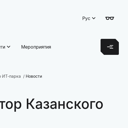
Рус
уги
Мероприятия
о ИТ-парка
Новости
тор Казанского