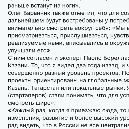
раньше встанут на ноги».
Олег Баранник также отметил, что для со
дальнейшем будут востребованы у потре
внимательно смотреть вокруг себя: «Мы 
присматриваться, прислушиваться, чувств
реализуемые нами, вписывались в окруж
улучшали его».
С ним согласен и эксперт Паоло Борелла:
Казани. То, что я видел два года назад, и
совершенно разный уровень проектов. По
проекты ориентированы на глобальные ма
Казань, Татарстан или локальные рынки. 
(стартаперов) стали понимать, что для у
смотреть шире».
«Каждый раз, когда я приезжаю сюда, то
изменения, развитие и более высокий уро
рад видеть, что в России не все централи