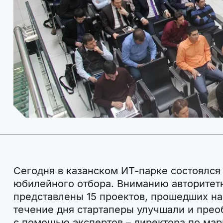
Сегодня в казанском ИТ-парке состоялся
юбилейного отбора. Вниманию авторитет
представлены 15 проектов, прошедших на 
течение дня стартаперы улучшали и прео
с помощью экспертов – директора по ма