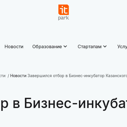
Новости
Образование
Стартапам
Усл
сти
Новости
Завершился отбор в Бизнес-инкубатор Казанског
р в Бизнес-инкуба