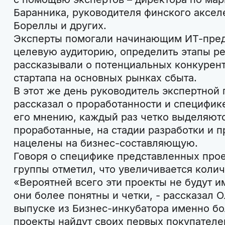
Баранника, руководителя финского аксе
Бореллы и других.
Эксперты помогали начинающим ИТ-пре
целевую аудиторию, определить этапы ре
рассказывали о потенциальных конкурент
стартапа на основных рынках сбыта.
В этот же день руководитель экспертной
рассказал о проработанности и специфик
его мнению, каждый раз четко выделяютс
проработанные, на стадии разработки и п
нацелены на бизнес-составляющую.
Говоря о специфике представленных прое
группы отметил, что увеличивается коли
«Вероятней всего эти проекты не будут и
они более понятны и четки, - рассказал О
выпуске из Бизнес-инкубатора именно б
проекты найдут своих первых покупателей