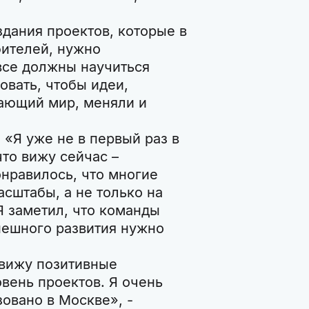
здания проектов, которые в
бителей, нужно
все должны научиться
овать, чтобы идеи,
ающий мир, меняли и
 «Я уже не в первый раз в
 что вижу сейчас –
нравилось, что многие
сштабы, а не только на
Я заметил, что команды
спешного развития нужно
 вижу позитивные
вень проектов. Я очень
зовано в Москве», -