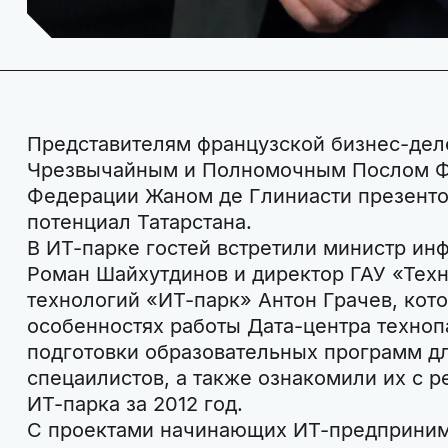
Представителям французской бизнес-деле
Чрезвычайным и Полномочным Послом Ф
Федерации Жаном де Глиниасти презенто
потенциал Татарстана.
В ИТ-парке гостей встретили министр ин
Роман Шайхутдинов и директор ГАУ «Техн
технологий «ИТ-парк» Антон Грачев, кот
особенностях работы Дата-центра техноп
подготовки образовательных программ д
спецаилистов, а также ознакомили их с р
ИТ-парка за 2012 год.
С проектами начинающих ИТ-предприним