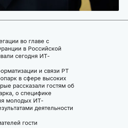
гации во главе с
ранции в Российской
вали сегодня ИТ-
форматизации и связи РТ
опарк в сфере высоких
орые рассказали гостям об
арка, о специфике
ля молодых ИТ-
езультатами деятельности
ателей гости