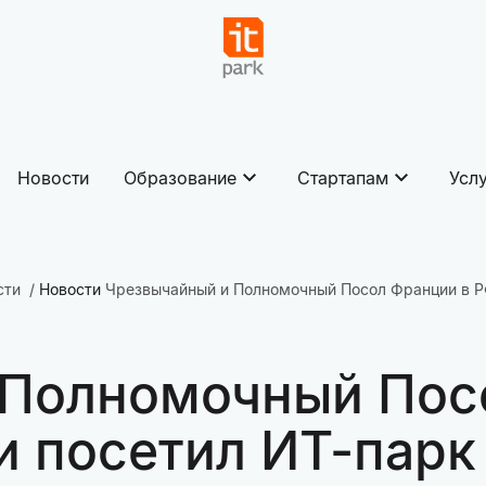
Новости
Образование
Стартапам
Усл
сти
Новости
Чрезвычайный и Полномочный Посол Франции в Р
 Полномочный Пос
и посетил ИТ-парк