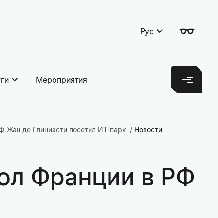
Рус
уги
Мероприятия
Ф Жан де Глиниасти посетил ИТ-парк
Новости
ол Франции в РФ