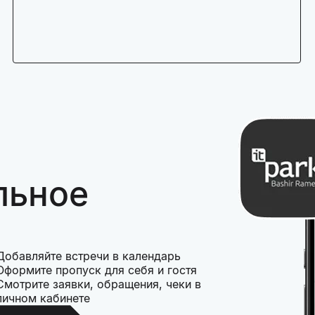
льное
Добавляйте встречи в календарь
Оформите пропуск для себя и гостя
Смотрите заявки, обращения, чеки в
личном кабинете