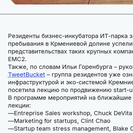
Резиденты бизнес-инкубатора ИТ-парка з
пребывания в Крмениевой долине успели
представительствах таких крупных компан
EMC2.
Также, по словам Ильи Горенбурга – рук
TweetBucket
– группа резидентов уже озн
инфраструктурой и эко-системой Кремние
посетила лекцию по продвижению start-u
В программе мероприятий на ближайшие 
лекции:
Entreprise Sales workshop, Chuck DeVita
Marketing for startups, Clint Chao
Startup team stress management, Blake