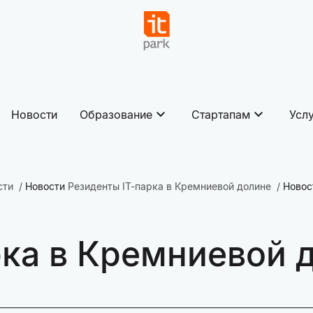
Новости
Образование
Стартапам
Усл
сти
Новости
Резиденты IT-парка в Кремниевой долине
Новос
рка в Кремниевой 