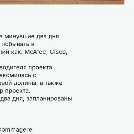
а минувшие два дня
 побывать в
ий как: McAfee, Cisco,
оводителя проекта
акомилась с
вой долины, а также
p проекта.
два дня, запланированы
 Commagere